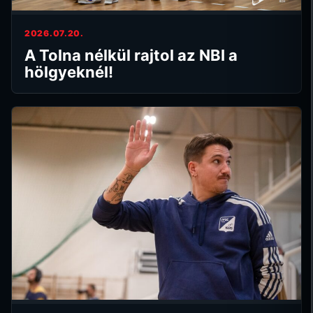
2026.07.20.
A Tolna nélkül rajtol az NBI a
hölgyeknél!