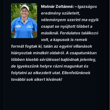
Molnár Zoltánné: –
Igazságos
eredmény született,
véleményem szerint ma egyik
csapat se nyújtott többet a
másiknál. Fordulatos találkozó
volt, a kapusok is remek
formát fogtak ki, talán az egyéni villanások
hiányoztak mindkét oldalról. A csapatunkban
többen kisebb sérüléssel bajlódnak jelenleg,
de igyekszünk helyre rázni magunkat és
folytatni az elkezdett utat. Ellenfelünknek
további sok sikert kívánok!