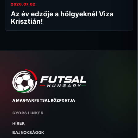
2026.07.02.
Az év edzője a hölgyeknél Viza
Krisztián!
A MAGYAR FUTSAL KÖZPONTJA
GYORS LINKEK
HÍREK
BAJNOKSÁGOK