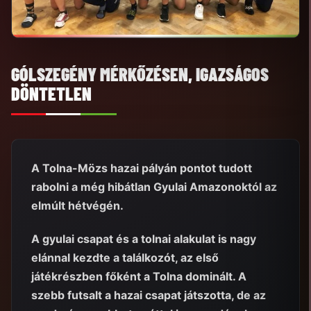
GÓLSZEGÉNY MÉRKŐZÉSEN, IGAZSÁGOS
DÖNTETLEN
A Tolna-Mözs hazai pályán pontot tudott
rabolni a még hibátlan Gyulai Amazonoktól az
elmúlt hétvégén.
A gyulai csapat és a tolnai alakulat is nagy
elánnal kezdte a találkozót, az első
játékrészben főként a Tolna dominált. A
szebb futsalt a hazai csapat játszotta, de az