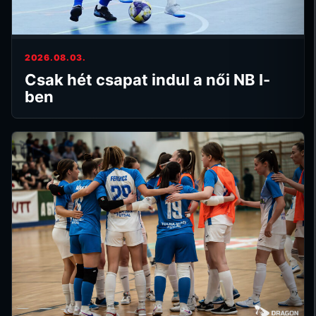
2026.08.03.
Csak hét csapat indul a női NB I-
ben