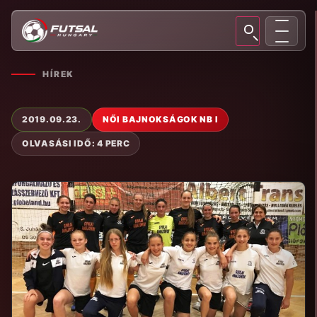
HÍREK
2019.09.23.
NŐI BAJNOKSÁGOK NB I
OLVASÁSI IDŐ: 4 PERC