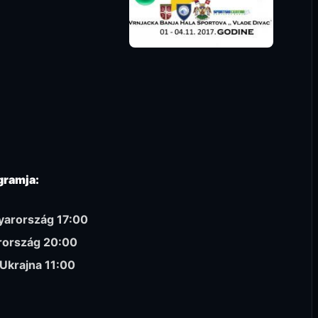
ogramja:
yarország 17:00
rország 20:00
Ukrajna 11:00