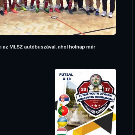
ra az MLSZ autóbuszával, ahol holnap már