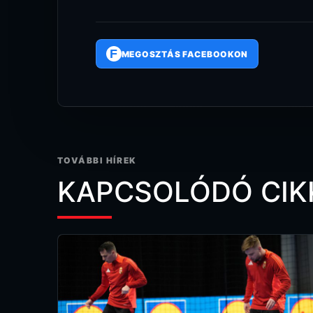
F
MEGOSZTÁS FACEBOOKON
TOVÁBBI HÍREK
KAPCSOLÓDÓ CIK