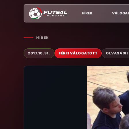
HÍREK
VÁLOGA
HÍREK
2017.10.31.
FÉRFI VÁLOGATOTT
OLVASÁSI I