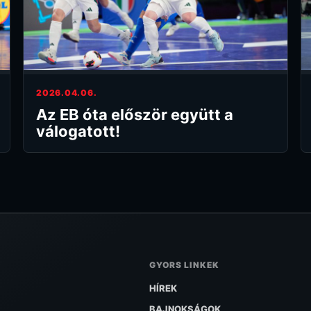
2026.04.06.
Az EB óta először együtt a
válogatott!
GYORS LINKEK
HÍREK
BAJNOKSÁGOK