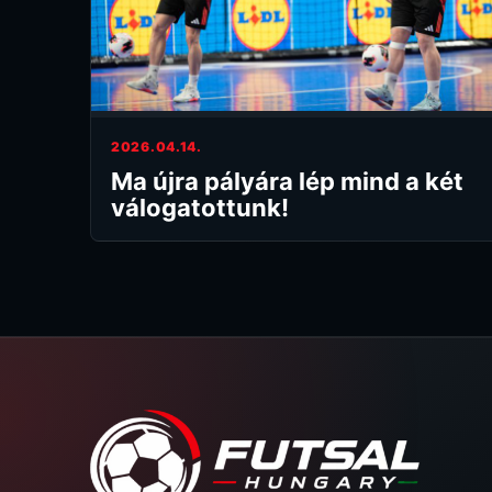
2026.04.14.
Ma újra pályára lép mind a két
válogatottunk!