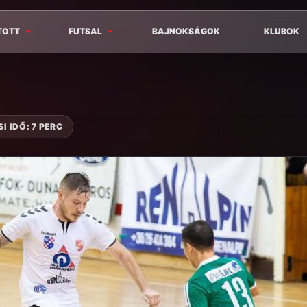
TOTT
FUTSAL
BAJNOKSÁGOK
KLUBOK
I IDŐ: 7 PERC