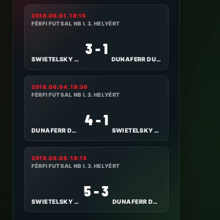
2018.06.01. 18:15
FÉRFI FUTSAL NB I. 3. HELYÉRT
3 - 1
SWIETELSKY HALADÁS VSE
DUNAFERR DUE RENALPIN FC
2018.06.04. 18:30
FÉRFI FUTSAL NB I. 3. HELYÉRT
4 - 1
DUNAFERR DUE RENALPIN FC
SWIETELSKY HALADÁS VSE
2018.06.08. 18:15
FÉRFI FUTSAL NB I. 3. HELYÉRT
5 - 3
SWIETELSKY HALADÁS VSE
DUNAFERR DUE RENALPIN FC