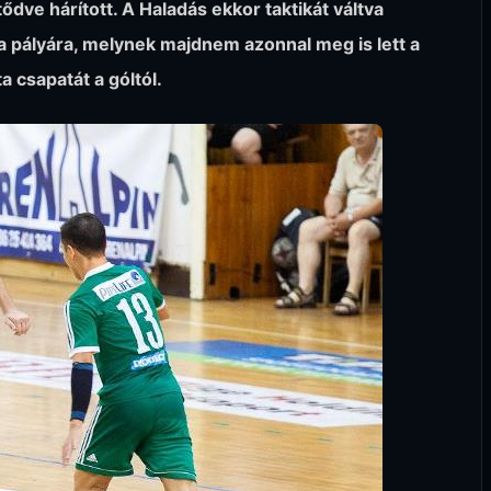
dve hárított. A Haladás ekkor taktikát váltva
a pályára, melynek majdnem azonnal meg is lett a
 csapatát a góltól.