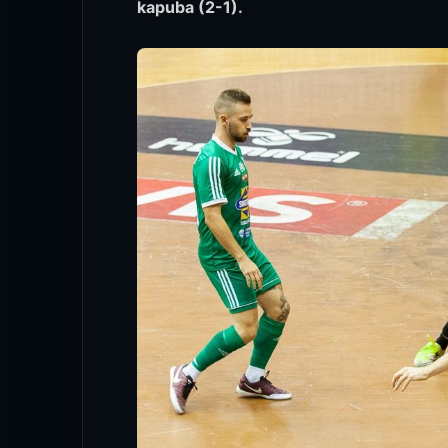
kapuba (2-1).