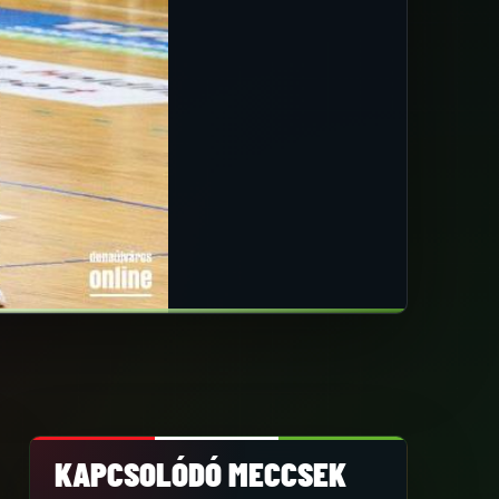
KAPCSOLÓDÓ MECCSEK