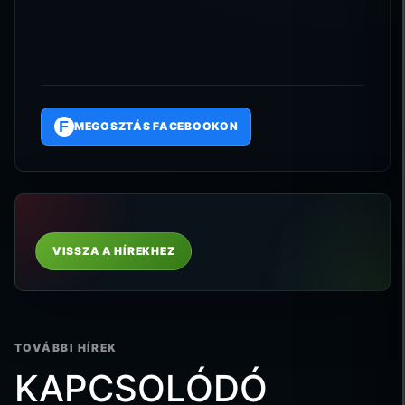
F
MEGOSZTÁS FACEBOOKON
VISSZA A HÍREKHEZ
TOVÁBBI HÍREK
KAPCSOLÓDÓ