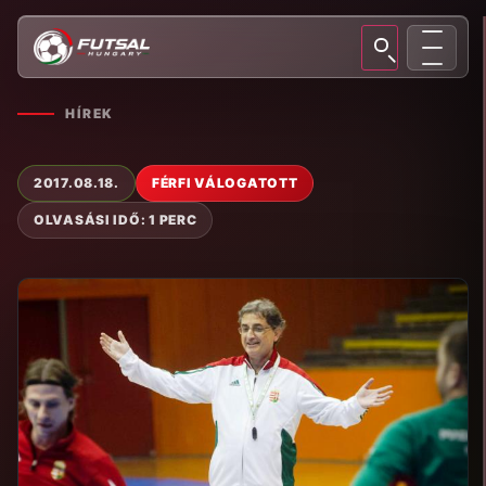
HÍREK
2017.08.18.
FÉRFI VÁLOGATOTT
OLVASÁSI IDŐ: 1 PERC