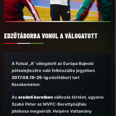
EDZŐTÁBORBA VONUL A VÁLOGATOTT
A Futsal „A” válogatott az Európa Bajnoki
pótselejtezőre való felkészülés jegyében
2017.08.19-25-ig
edzőtábort tart
Kecskeméten.
Az
eredeti keretben
változás történt, ugyanis
Szabó Péter az MVFC-Berettyóújfalu
játékosa megsérült. Helyére Vattamány