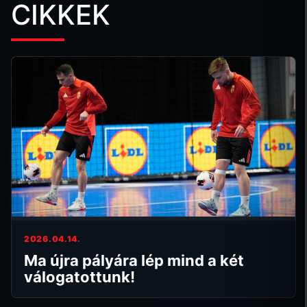
CIKKEK
2026.04.14.
Ma újra pályára lép mind a két
válogatottunk!