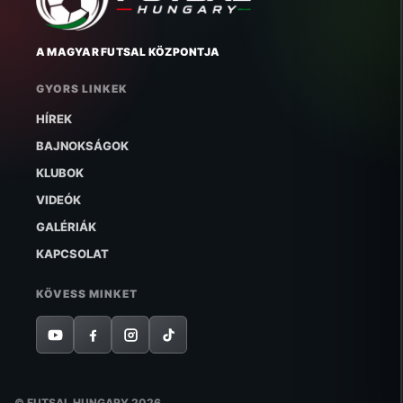
A MAGYAR FUTSAL KÖZPONTJA
GYORS LINKEK
HÍREK
BAJNOKSÁGOK
KLUBOK
VIDEÓK
GALÉRIÁK
KAPCSOLAT
KÖVESS MINKET
© FUTSAL HUNGARY 2026