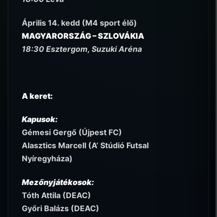
Április 14. kedd (M4 sport élő)
MAGYARORSZÁG – SZLOVÁKIA
18:30 Esztergom, Suzuki Aréna
A keret:
Kapusok:
Gémesi Gergő (Újpest FC)
Alasztics Marcell (A’ Stúdió Futsal
Nyíregyháza)
Mezőnyjátékosok:
Tóth Attila (DEAC)
Győri Balázs (DEAC)