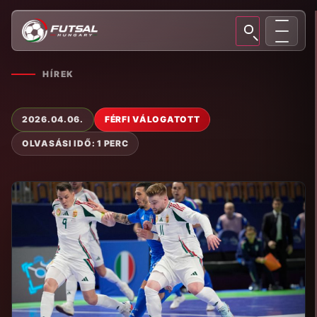
HÍREK
2026.04.06.
FÉRFI VÁLOGATOTT
OLVASÁSI IDŐ: 1 PERC