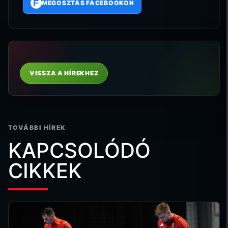
F
MEGOSZTÁS FACEBOOKON
VISSZA A HÍREKHEZ
TOVÁBBI HÍREK
KAPCSOLÓDÓ
CIKKEK