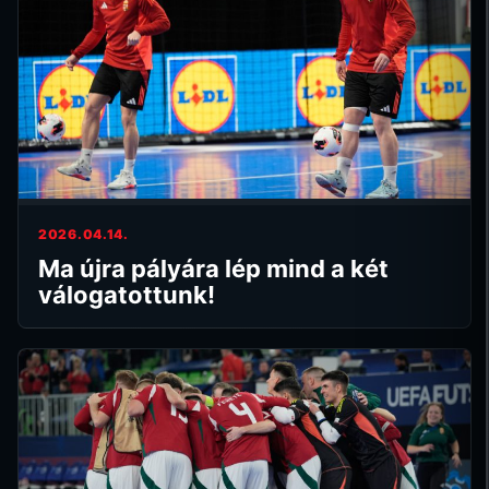
2026.04.14.
Ma újra pályára lép mind a két
válogatottunk!