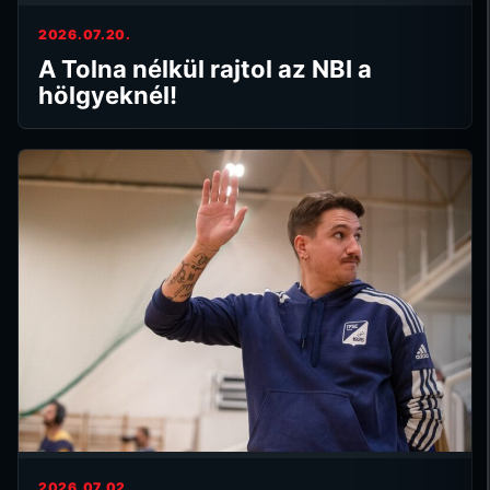
2026.07.20.
A Tolna nélkül rajtol az NBI a
hölgyeknél!
2026.07.02.