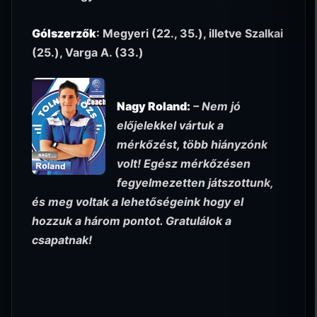
Gólszerzők
: Megyeri (22., 35.), illetve Szalkai
(25.), Varga A. (33.)
Nagy Roland:
– Nem jó
előjelekkel vártuk a
mérkőzést, több hiányzónk
volt! Egész mérkőzésen
fegyelmezetten játszottunk,
és meg voltak a lehetőségeink hogy el
hozzuk a három pontot. Gratulálok a
csapatnak!