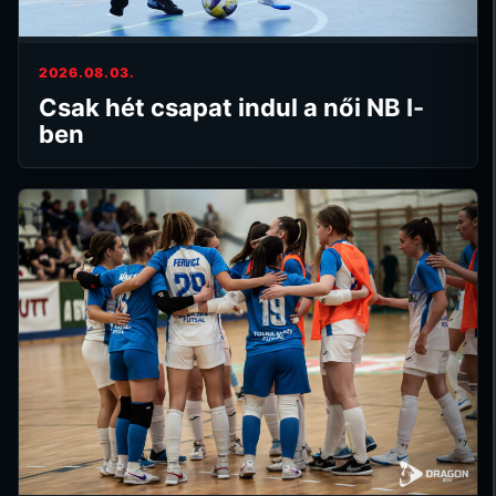
2026.08.03.
Csak hét csapat indul a női NB I-
ben