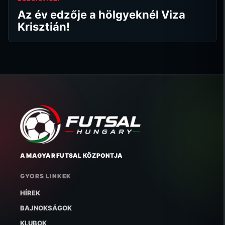
Az év edzője a hölgyeknél Viza
Krisztián!
A MAGYAR FUTSAL KÖZPONTJA
GYORS LINKEK
HÍREK
BAJNOKSÁGOK
KLUBOK