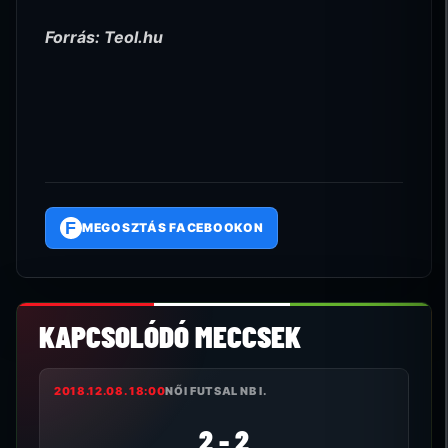
Forrás: Teol.hu
F
MEGOSZTÁS FACEBOOKON
KAPCSOLÓDÓ MECCSEK
2018.12.08. 18:00
NŐI FUTSAL NB I.
2 - 2