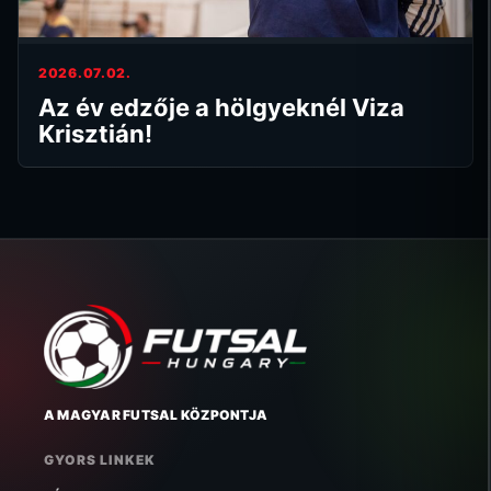
2026.07.02.
Az év edzője a hölgyeknél Viza
Krisztián!
A MAGYAR FUTSAL KÖZPONTJA
GYORS LINKEK