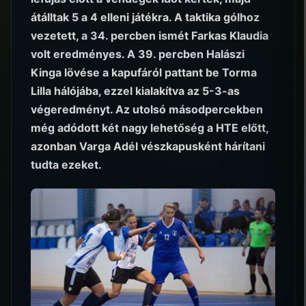
átálltak 5 a 4 elleni játékra. A taktika gólhoz
vezetett, a 34. percben ismét Farkas Klaudia
volt eredményes. A 39. percben Halászi
Kinga lövése a kapufáról pattant be Torma
Lilla hálójába, ezzel kialakítva az 5-3-as
végeredményt. Az utolsó másodpercekben
még adódott két nagy lehetőség a HTE előtt,
azonban Varga Adél vészkapusként hárítani
tudta ezeket.