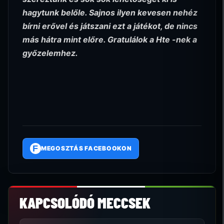
hagytunk belőle. Sajnos ilyen kevesen nehéz
bírni erővel és játszani ezt a játékot, de nincs
más hátra mint előre. Gratulálok a Hte -nek a
győzelemhez.
F
MEGOSZTÁS FACEBOOKON
KAPCSOLÓDÓ MECCSEK