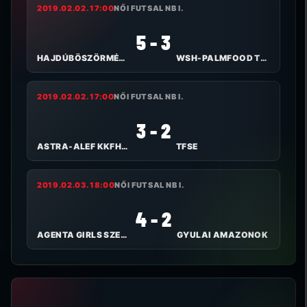
2019.02.02. 17:00
NŐI FUTSAL NB I.
5 - 3
HAJDÚBÖSZÖRMÉNYI TE I.
WSH-PALMFOOD TOLNA-MÖZS
2019.02.02. 17:00
NŐI FUTSAL NB I.
3 - 2
ASTRA-ALEF KKFHÁZI BULLS
TFSE
2019.02.03. 18:00
NŐI FUTSAL NB I.
4 - 2
AGENTA GIRLS SZEKSZÁRD FC
GYULAI AMAZONOK