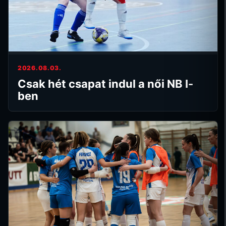
2026.08.03.
Csak hét csapat indul a női NB I-
ben