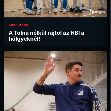
2026.07.20.
A Tolna nélkül rajtol az NBI a
hölgyeknél!