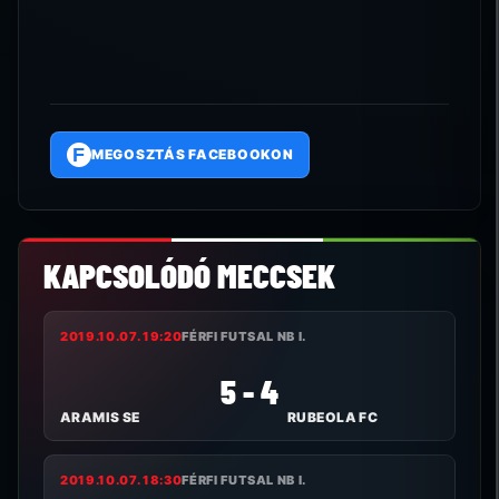
F
MEGOSZTÁS FACEBOOKON
KAPCSOLÓDÓ MECCSEK
2019.10.07. 19:20
FÉRFI FUTSAL NB I.
5 - 4
ARAMIS SE
RUBEOLA FC
2019.10.07. 18:30
FÉRFI FUTSAL NB I.