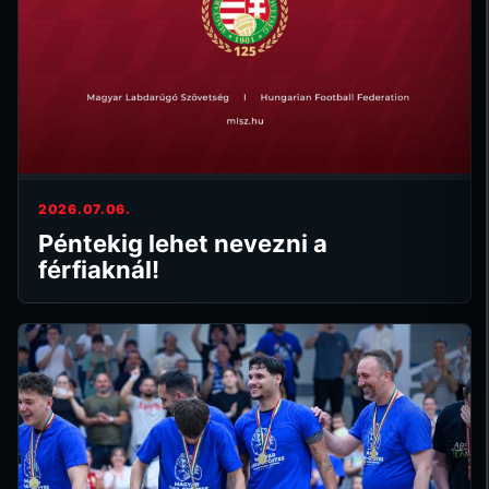
2026.07.06.
Péntekig lehet nevezni a
férfiaknál!