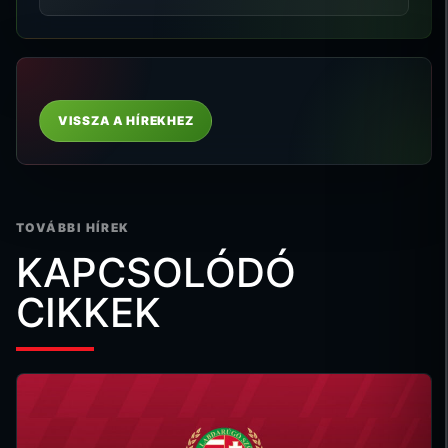
VISSZA A HÍREKHEZ
TOVÁBBI HÍREK
KAPCSOLÓDÓ
CIKKEK