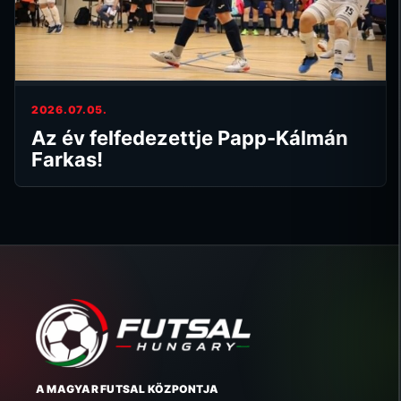
2026.07.05.
Az év felfedezettje Papp-Kálmán
Farkas!
A MAGYAR FUTSAL KÖZPONTJA