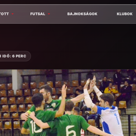
TOTT
FUTSAL
BAJNOKSÁGOK
KLUBOK
 IDŐ: 6 PERC