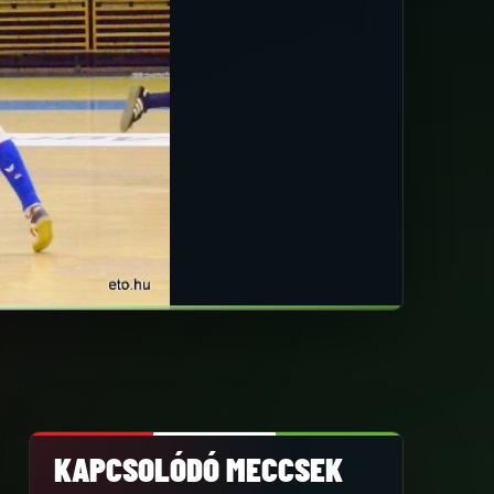
KAPCSOLÓDÓ MECCSEK