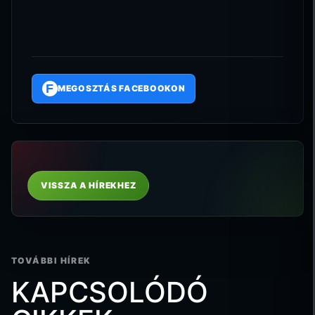
F
MEGOSZTÁS FACEBOOKON
VISSZA A HÍREKHEZ
TOVÁBBI HÍREK
KAPCSOLÓDÓ