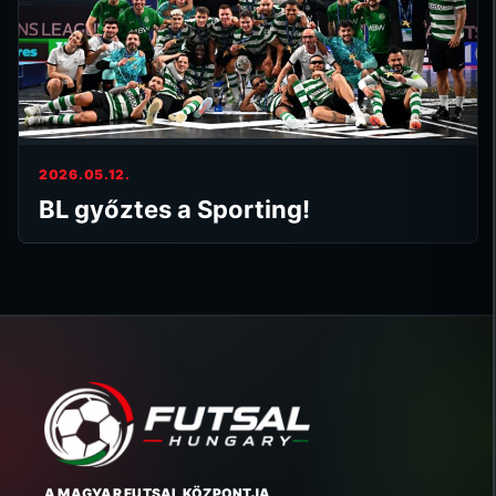
2026.05.12.
BL győztes a Sporting!
A MAGYAR FUTSAL KÖZPONTJA