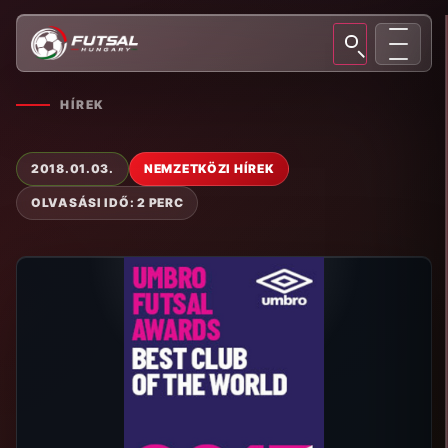
HÍREK
2018.01.03.
NEMZETKÖZI HÍREK
OLVASÁSI IDŐ: 2 PERC