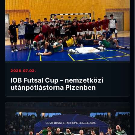
2026.07.02.
IOB Futsal Cup – nemzetközi
utánpótlástorna Plzenben