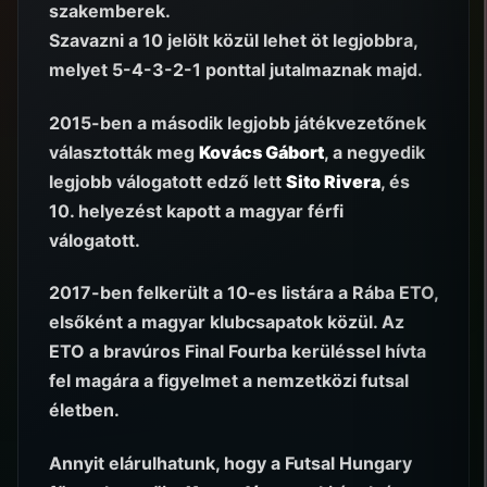
szakemberek.
Szavazni a 10 jelölt közül lehet öt legjobbra,
melyet 5-4-3-2-1 ponttal jutalmaznak majd.
2015-ben a második legjobb játékvezetőnek
választották meg
Kovács Gábort
, a negyedik
legjobb válogatott edző lett
Sito Rivera
, és
10. helyezést kapott a magyar férfi
válogatott.
2017-ben felkerült a 10-es listára a Rába ETO,
elsőként a magyar klubcsapatok közül. Az
ETO a bravúros Final Fourba kerüléssel hívta
fel magára a figyelmet a nemzetközi futsal
életben.
Annyit elárulhatunk, hogy a Futsal Hungary