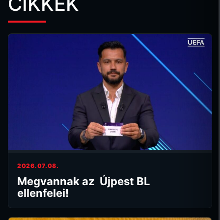
CIKKEK
2026.07.08.
Megvannak az Újpest BL
ellenfelei!