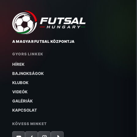
A MAGYAR FUTSAL KÖZPONTJA
GYORS LINKEK
HÍREK
BAJNOKSÁGOK
KLUBOK
VIDEÓK
GALÉRIÁK
KAPCSOLAT
KÖVESS MINKET