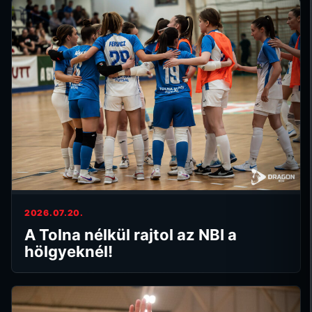
2026.07.20.
A Tolna nélkül rajtol az NBI a
hölgyeknél!