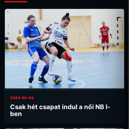
2026.08.03.
Csak hét csapat indul a női NB I-
ben