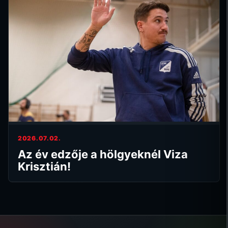
2026.07.02.
Az év edzője a hölgyeknél Viza
Krisztián!