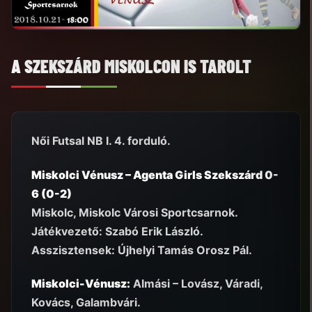
A SZEKSZÁRD MISKOLCON IS TAROLT
Női Futsal NB I. 4. forduló.
Miskolci Vénusz – Agenta Girls Szekszárd 0-
6 (0-2)
Miskolc, Miskolc Városi Sportcsarnok.
Játékvezető: Szabó Erik László.
Asszisztensek: Újhelyi Tamás Orosz Pál.
Miskolci-Vénusz:
Almási – Lovász, Váradi,
Kovács, Galambvári.