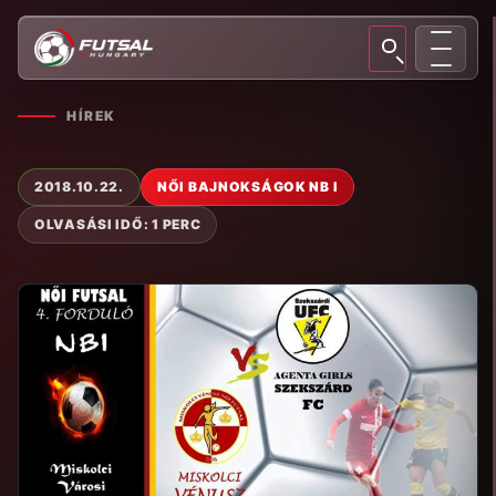
HÍREK
2018.10.22.
NŐI BAJNOKSÁGOK NB I
OLVASÁSI IDŐ: 1 PERC