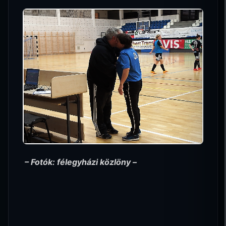
– Fotók: félegyházi közlöny –