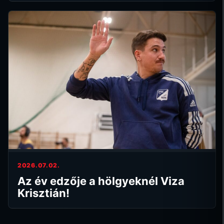
2026.07.02.
Az év edzője a hölgyeknél Viza
Krisztián!