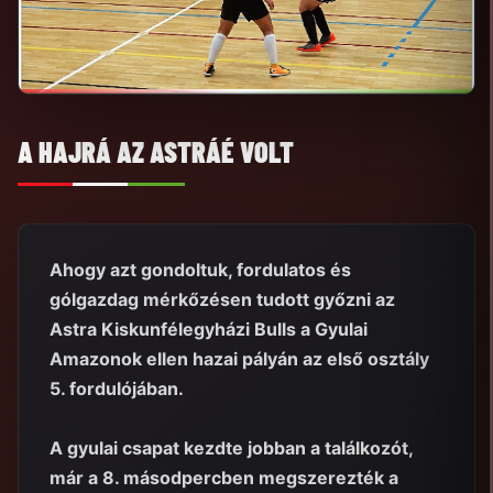
A HAJRÁ AZ ASTRÁÉ VOLT
Ahogy azt gondoltuk, fordulatos és
gólgazdag mérkőzésen tudott győzni az
Astra Kiskunfélegyházi Bulls a Gyulai
Amazonok ellen hazai pályán az első osztály
5. fordulójában.
A gyulai csapat kezdte jobban a találkozót,
már a 8. másodpercben megszerezték a