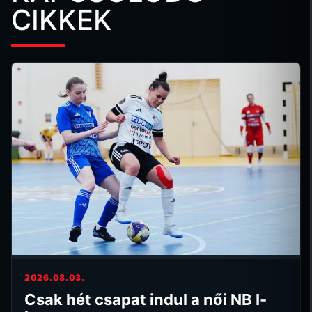
CIKKEK
2026.08.03.
Csak hét csapat indul a női NB I-