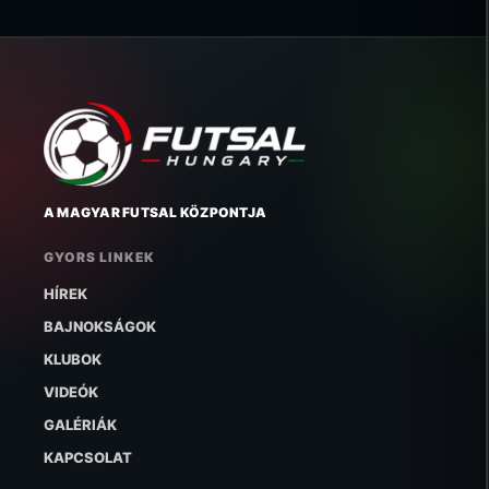
A MAGYAR FUTSAL KÖZPONTJA
GYORS LINKEK
HÍREK
BAJNOKSÁGOK
KLUBOK
VIDEÓK
GALÉRIÁK
KAPCSOLAT