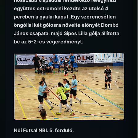
együttes ostromolni kezdte az utolsó 4
percben a gyulai kaput. Egy szerencsétlen
öngóllal két gólosra növelte előnyét Dombó
János csapata, majd Sipos Lilla gólja állította
be az 5-2-es végeredményt.
Női Futsal NBI. 5. forduló.