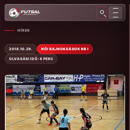
HÍREK
2018.10.29.
NŐI BAJNOKSÁGOK NB I
OLVASÁSI IDŐ: 6 PERC