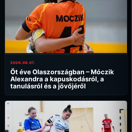
2026.08.07.
Öt éve Olaszországban – Móczik
Alexandra a kapuskodásról, a
tanulásról és a jövőjéről