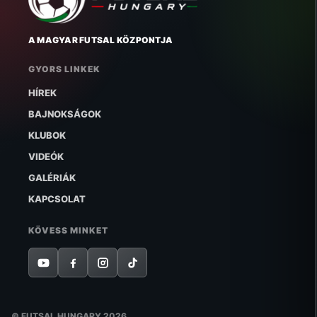
A MAGYAR FUTSAL KÖZPONTJA
GYORS LINKEK
HÍREK
BAJNOKSÁGOK
KLUBOK
VIDEÓK
GALÉRIÁK
KAPCSOLAT
KÖVESS MINKET
© FUTSAL HUNGARY 2026