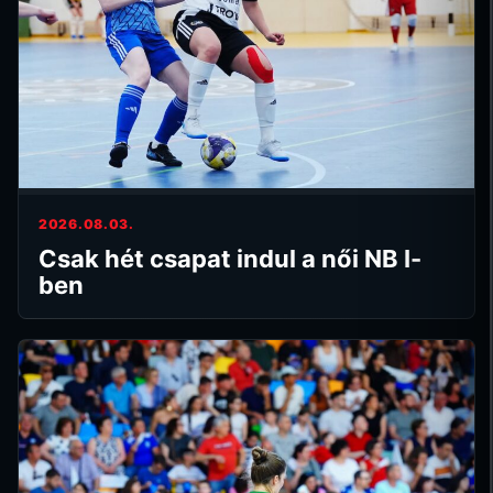
2026.08.03.
Csak hét csapat indul a női NB I-
ben