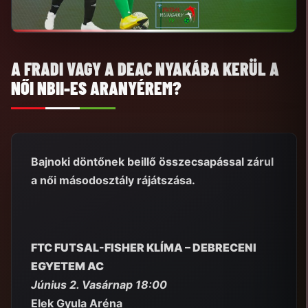
A FRADI VAGY A DEAC NYAKÁBA KERÜL A
NŐI NBII-ES ARANYÉREM?
Bajnoki döntőnek beillő összecsapással zárul
a női másodosztály rájátszása.
FTC FUTSAL-FISHER KLÍMA – DEBRECENI
EGYETEM AC
Június 2. Vasárnap 18:00
Elek Gyula Aréna