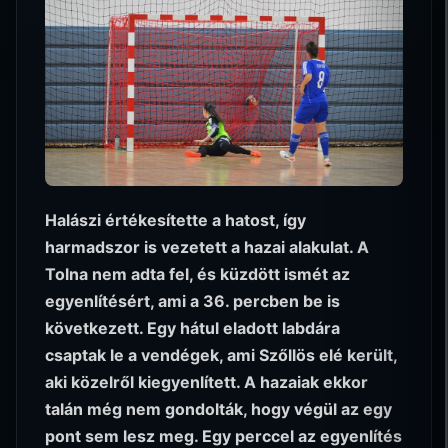
Halászi értékesítette a hatost, így
harmadszor is vezetett a hazai alakulat. A
Tolna nem adta fel, és küzdött ismét az
egyenlítésért, ami a 36. percben be is
következett. Egy hátul eladott labdára
csaptak le a vendégek, ami Szőllös elé került,
aki közelről kiegyenlített. A hazaiak ekkor
talán még nem gondolták, hogy végül az egy
pont sem lesz meg. Egy perccel az egyenlítés