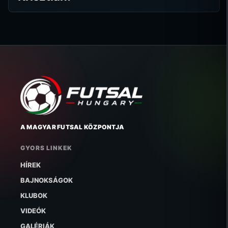
A MAGYAR FUTSAL KÖZPONTJA
GYORS LINKEK
HÍREK
BAJNOKSÁGOK
KLUBOK
VIDEÓK
GALÉRIÁK