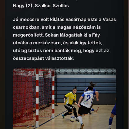
Nagy (2), Szalkai, Szöllős
Jó meccsre volt kilátás vasárnap este a Vasas
csarnokban, amit a magas nézőszám is
megerősített. Sokan látogattak ki a Fáy
utcába a mérkőzésre, és akik így tettek,
utólag biztos nem bánták meg, hogy ezt az
összecsapást választották.