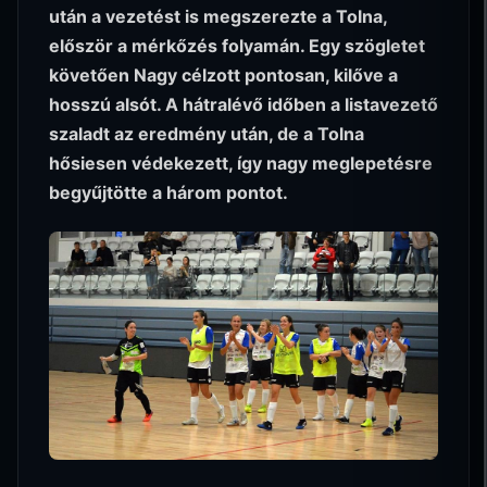
után a vezetést is megszerezte a Tolna,
először a mérkőzés folyamán. Egy szögletet
követően Nagy célzott pontosan, kilőve a
hosszú alsót. A hátralévő időben a listavezető
szaladt az eredmény után, de a Tolna
hősiesen védekezett, így nagy meglepetésre
begyűjtötte a három pontot.