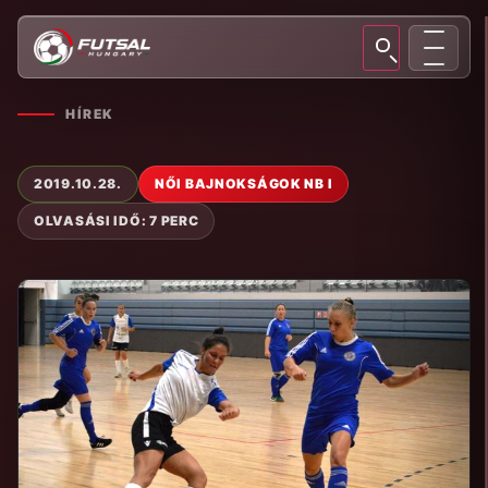
HÍREK
2019.10.28.
NŐI BAJNOKSÁGOK NB I
OLVASÁSI IDŐ: 7 PERC