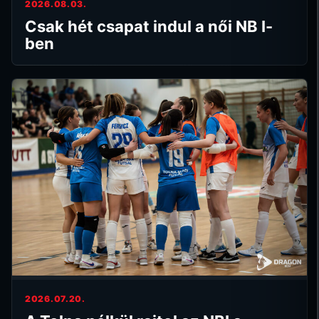
2026.08.03.
Csak hét csapat indul a női NB I-
ben
2026.07.20.