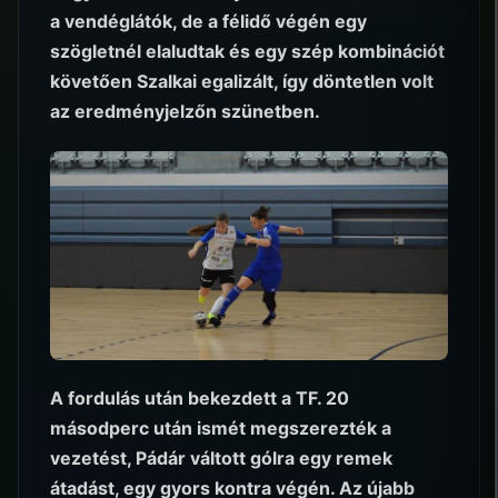
a vendéglátók, de a félidő végén egy
szögletnél elaludtak és egy szép kombinációt
követően Szalkai egalizált, így döntetlen volt
az eredményjelzőn szünetben.
A fordulás után bekezdett a TF. 20
másodperc után ismét megszerezték a
vezetést, Pádár váltott gólra egy remek
átadást, egy gyors kontra végén. Az újabb