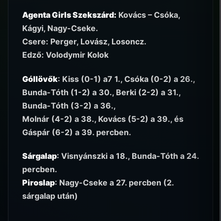
Agenta Girls Szekszárd:
Kovács – Csóka,
Kágyi, Nagy-Cseke.
Csere: Perger, Lovász, Losoncz.
Edző: Volodymir Kolok
Góllövők
: Kiss (0-1) a7 1., Csóka (0-2) a 26.,
Bunda-Tóth (1-2) a 30., Berki (2-2) a 31.,
Bunda-Tóth (3-2) a 36.,
Molnár (4-2) a 38., Kovács (5-2) a 39., és
Gáspár (6-2) a 39. percben.
Sárgalap
: Visnyánszki a 18., Bunda-Tóth a 24.
percben.
Piroslap
: Nagy-Cseke a 27. percben (2.
sárgalap után)