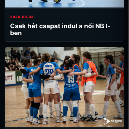
2026.08.03.
Csak hét csapat indul a női NB I-
ben