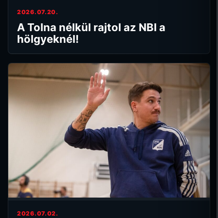
2026.07.20.
A Tolna nélkül rajtol az NBI a
hölgyeknél!
2026.07.02.