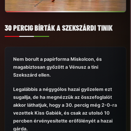
30 PERCIG BÍRTÁK A SZEKSZÁRDI TINIK
Nem borult a papírforma Miskolcon, és
magabiztosan győzött a Vénusz a tini
Szekszárd ellen.
Legalábbis a négygólos hazai győzelem ezt
sugallja, de ha megnézzük az összefoglalót
akkor láthatjuk, hogy a 30. percig még 2-0-ra
vezettek Kiss Gabiék, és csak az utolsó 10
percben érvényesítette erőfölényét a hazai
gárda.