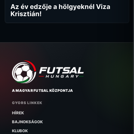
Az év edzője a hölgyeknél Viza
Krisztián!
A MAGYAR FUTSAL KÖZPONTJA
GYORS LINKEK
HÍREK
BAJNOKSÁGOK
KLUBOK