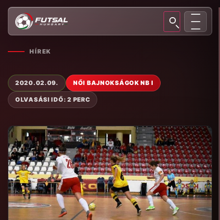
HÍREK
2020.02.09.
NŐI BAJNOKSÁGOK NB I
OLVASÁSI IDŐ: 2 PERC