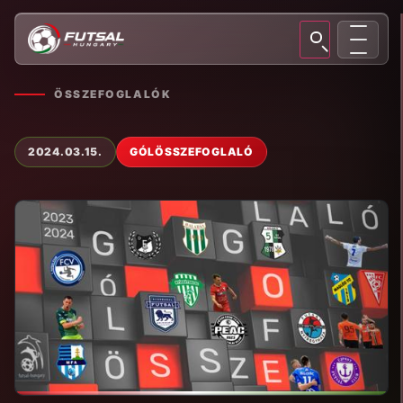
ÖSSZEFOGLALÓK
2024.03.15.
GÓLÖSSZEFOGLALÓ