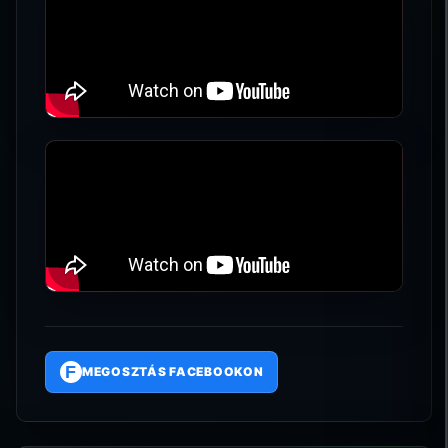
F
MEGOSZTÁS FACEBOOKON