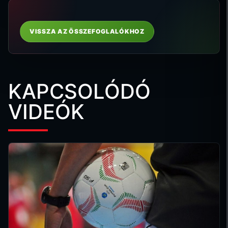
VISSZA AZ ÖSSZEFOGLALÓKHOZ
KAPCSOLÓDÓ
VIDEÓK