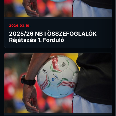
2026.03.10.
2025/26 NB I ÖSSZEFOGLALÓK
Rájátszás 1. Forduló