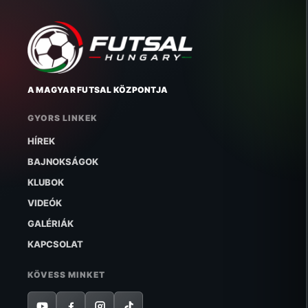
A MAGYAR FUTSAL KÖZPONTJA
GYORS LINKEK
HÍREK
BAJNOKSÁGOK
KLUBOK
VIDEÓK
GALÉRIÁK
KAPCSOLAT
KÖVESS MINKET