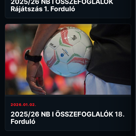
2025/26 NB I ÖSSZEFOGLALÓK
Rájátszás 1. Forduló
2026.01.02.
2025/26 NB I ÖSSZEFOGLALÓK 18.
Forduló