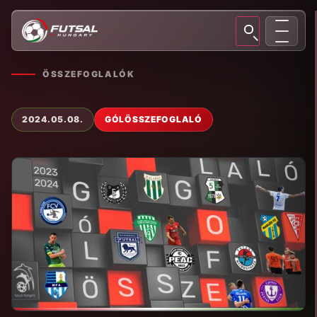
ÖSSZEFOGLALÓK
2024.05.08.
GÓLÖSSZEFOGLALÓ