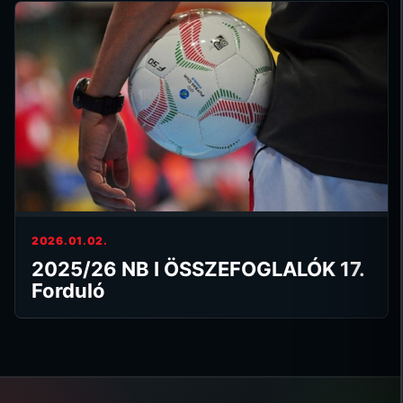
2026.01.02.
2025/26 NB I ÖSSZEFOGLALÓK 17.
Forduló