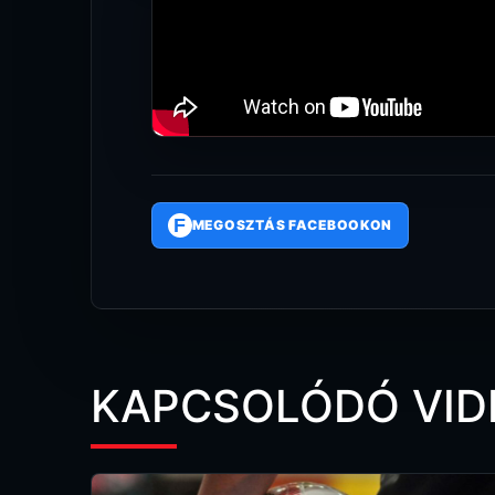
F
MEGOSZTÁS FACEBOOKON
KAPCSOLÓDÓ VID