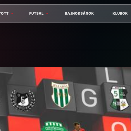
TOTT
FUTSAL
BAJNOKSÁGOK
KLUBOK