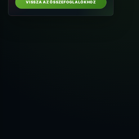
VISSZA AZ ÖSSZEFOGLALÓKHOZ