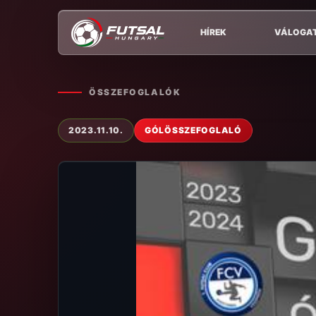
HÍREK
VÁLOGA
ÖSSZEFOGLALÓK
2023.11.10.
GÓLÖSSZEFOGLALÓ