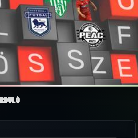
ORDULÓ