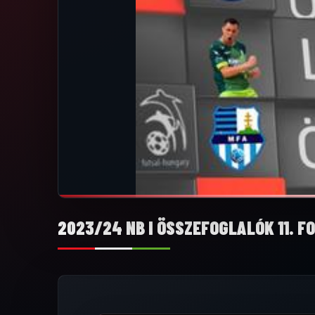
2023/24 NB I ÖSSZEFOGLALÓK 11. F