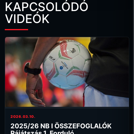
KAPCSOLÓDÓ
VIDEÓK
2026.03.10.
2025/26 NB I ÖSSZEFOGLALÓK
Rájátszás 1. Forduló