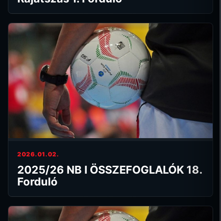
2026.01.02.
2025/26 NB I ÖSSZEFOGLALÓK 18.
Forduló