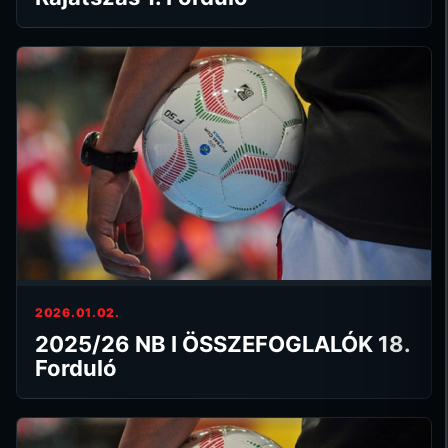
2026.01.02.
2025/26 NB I ÖSSZEFOGLALÓK 18.
Forduló