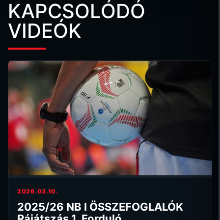
KAPCSOLÓDÓ
VIDEÓK
2026.03.10.
2025/26 NB I ÖSSZEFOGLALÓK
Rájátszás 1. Forduló