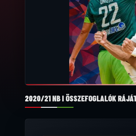
2020/21 NB I ÖSSZEFOGLALÓK RÁJÁ