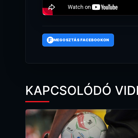
F
MEGOSZTÁS FACEBOOKON
KAPCSOLÓDÓ VID