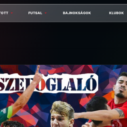
TOTT
FUTSAL
BAJNOKSÁGOK
KLUBOK