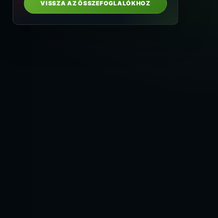
VISSZA AZ ÖSSZEFOGLALÓKHOZ