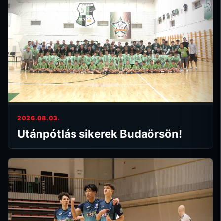
2026.08.03.
Utánpótlás sikerek Budaörsön!