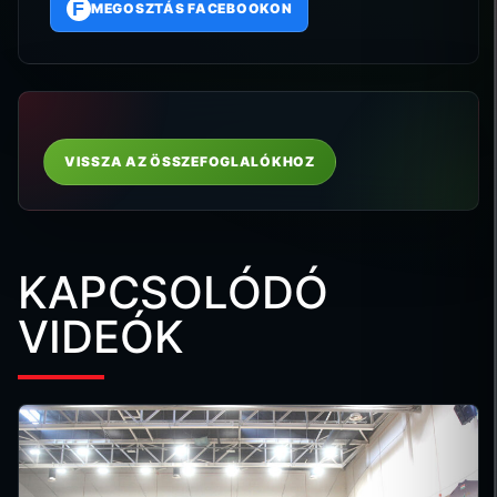
F
MEGOSZTÁS FACEBOOKON
VISSZA AZ ÖSSZEFOGLALÓKHOZ
KAPCSOLÓDÓ
VIDEÓK