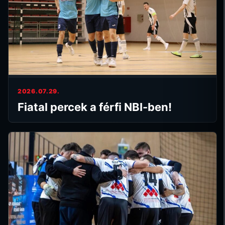
2026.07.29.
Fiatal percek a férfi NBI-ben!