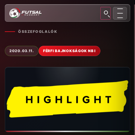
ÖSSZEFOGLALÓK
2020.03.11.
FÉRFI BAJNOKSÁGOK NB I