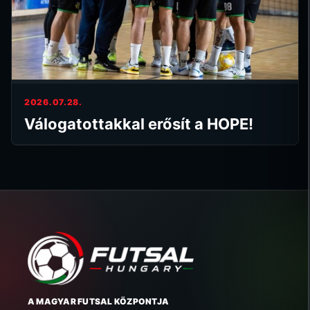
2026.07.28.
Válogatottakkal erősít a HOPE!
A MAGYAR FUTSAL KÖZPONTJA