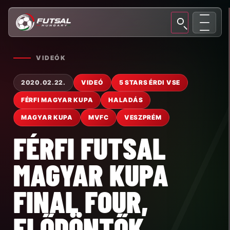
VIDEÓK
2020.02.22.
VIDEÓ
5 STARS ÉRDI VSE
FÉRFI MAGYAR KUPA
HALADÁS
MAGYAR KUPA
MVFC
VESZPRÉM
FÉRFI FUTSAL
MAGYAR KUPA
FINAL FOUR,
ELŐDÖNTŐK