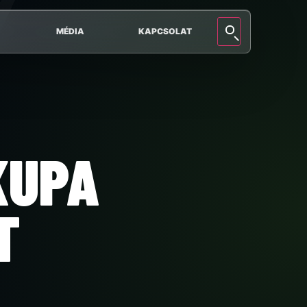
MÉDIA
KAPCSOLAT
KUPA
T