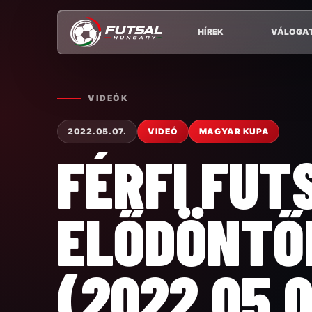
HÍREK
VÁLOGA
VIDEÓK
2022.05.07.
VIDEÓ
MAGYAR KUPA
FÉRFI FUT
ELŐDÖNTŐ
(2022.05.