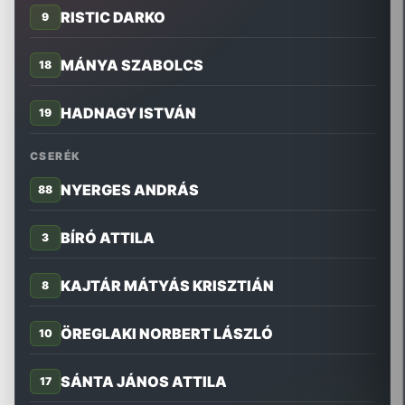
RISTIC DARKO
9
MÁNYA SZABOLCS
18
HADNAGY ISTVÁN
19
CSERÉK
NYERGES ANDRÁS
88
BÍRÓ ATTILA
3
KAJTÁR MÁTYÁS KRISZTIÁN
8
ÖREGLAKI NORBERT LÁSZLÓ
10
SÁNTA JÁNOS ATTILA
17