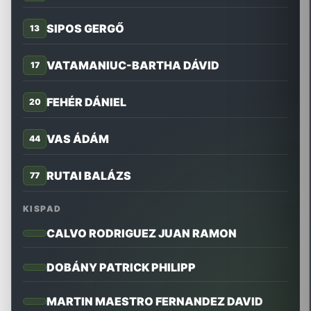
SIPOS GERGŐ
13
VATAMANIUC-BARTHA DÁVID
17
FEHÉR DÁNIEL
20
VAS ÁDÁM
44
RUTAI BALÁZS
77
KISPAD
CALVO RODRIGUEZ JUAN RAMON
DOBÁNY PATRICK PHILIPP
MARTIN MAESTRO FERNANDEZ DAVID