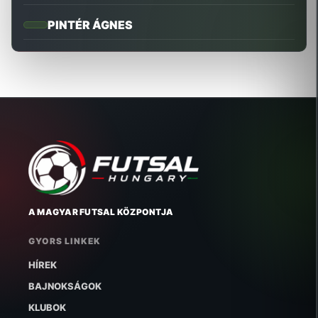
PINTÉR ÁGNES
A MAGYAR FUTSAL KÖZPONTJA
GYORS LINKEK
HÍREK
BAJNOKSÁGOK
KLUBOK