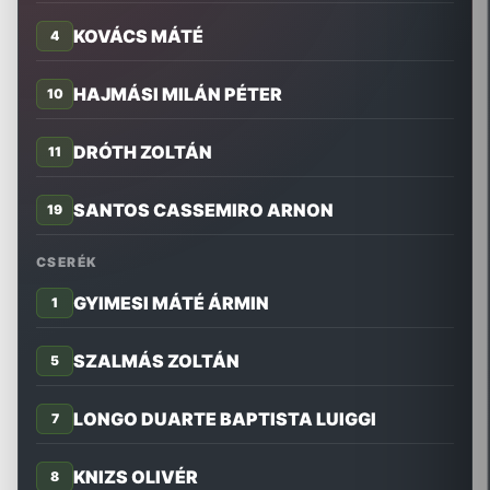
KOVÁCS MÁTÉ
4
HAJMÁSI MILÁN PÉTER
10
DRÓTH ZOLTÁN
11
SANTOS CASSEMIRO ARNON
19
CSERÉK
GYIMESI MÁTÉ ÁRMIN
1
SZALMÁS ZOLTÁN
5
LONGO DUARTE BAPTISTA LUIGGI
7
KNIZS OLIVÉR
8