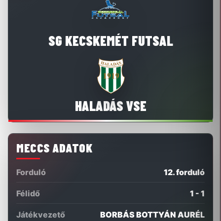
SG KECSKEMÉT FUTSAL
HALADÁS VSE
MECCS ADATOK
Forduló
12. forduló
Félidő
1 - 1
Játékvezető
BORBÁS BOTTYÁN AURÉL