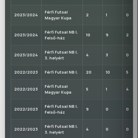
Férfi Futsal
2023/2024
2
1
0
Magyar Kupa
Férfi Futsal NB I.
2023/2024
10
9
2
Felső-ház
Férfi Futsal NB I.
2023/2024
4
3
0
3. helyért
2022/2023
Férfi Futsal NB I.
20
10
5
Férfi Futsal
2022/2023
5
1
4
Magyar Kupa
Férfi Futsal NB I.
2022/2023
9
0
0
Felső-ház
Férfi Futsal NB I.
2022/2023
4
0
0
3. helyért