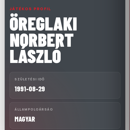
JÁTÉKOS PROFIL
ÖREGLAKI
NORBERT
LÁSZLÓ
SZÜLETÉSI IDŐ
1991-08-29
ÁLLAMPOLGÁRSÁG
MAGYAR