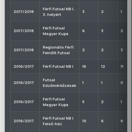
Férfi Futsal NB I.
2017/2018
3
2
1
3. helyért
Férfi Futsal
2017/2018
6
3
2
Magyar Kupa
Regionális Férfi
2017/2018
2
2
3
Felnőtt Futsal
2016/2017
Férfi Futsal NB I
16
12
11
Futsal
2016/2017
1
1
0
Edzőmérkőzések
Férfi Futsal
2016/2017
5
2
1
Magyar Kupa
Férfi Futsal NB I
2016/2017
10
6
8
Felső-ház