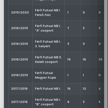
Férfi Futsal NB I
2019/2020
1
0
0
Felső-ház
Férfi Futsal NB I.
2018/2019
7
3
5
"A" csoport
Férfi Futsal NB I.
2018/2019
3
0
0
3. helyért
Férfi Futsal NB II.
2018/2019
19
18
35
Keleti csoport
Férfi Futsal
2018/2019
1
1
0
Magyar Kupa
2017/2018
Férfi Futsal NB I.
16
12
4
Férfi Futsal NB I.
2017/2018
8
3
5
"B" csoport