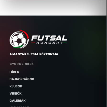
A MAGYAR FUTSAL KÖZPONTJA
GYORS LINKEK
HÍREK
BAJNOKSÁGOK
KLUBOK
VIDEÓK
GALÉRIÁK