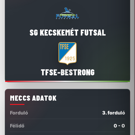
SG KECSKEMÉT FUTSAL
TFSE-BESTRONG
MECCS ADATOK
Forduló
3. forduló
Félidő
0 - 0