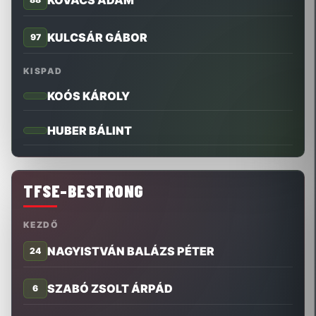
KOVÁCS ÁDÁM
KULCSÁR GÁBOR
97
KISPAD
KOÓS KÁROLY
HUBER BÁLINT
TFSE-BESTRONG
KEZDŐ
NAGYISTVÁN BALÁZS PÉTER
24
SZABÓ ZSOLT ÁRPÁD
6