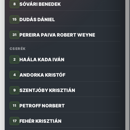
SÓVÁRI BENEDEK
8
DUDÁS DÁNIEL
15
PEREIRA PAIVA ROBERT WEYNE
31
CSERÉK
HAÁLA KADA IVÁN
2
ANDORKA KRISTÓF
4
SZENTJÓBY KRISZTIÁN
9
PETROFF NORBERT
11
FEHÉR KRISZTIÁN
17