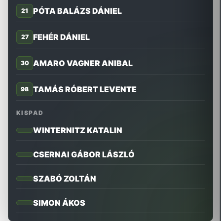
PÓTA BALÁZS DÁNIEL
21
FEHÉR DÁNIEL
27
AMARO VAGNER ANIBAL
30
TAMÁS RÓBERT LEVENTE
98
KISPAD
WINTERNITZ KATALIN
CSERNAI GÁBOR LÁSZLÓ
SZABÓ ZOLTÁN
SIMON ÁKOS