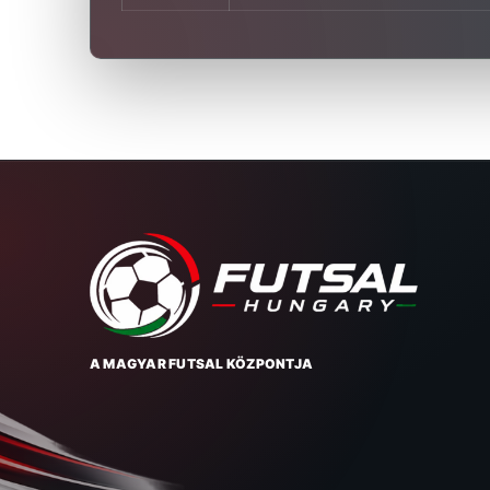
A MAGYAR FUTSAL KÖZPONTJA