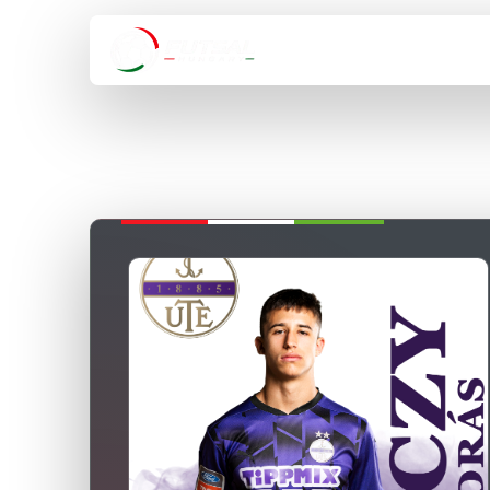
HÍREK
VÁLOGA
VISSZA A BAJNOKSÁGOKHOZ