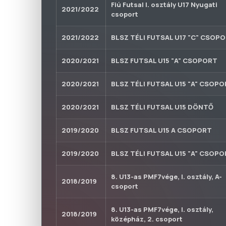
Fiú Futsal I. osztály U17 Nyugati
2021/2022
csoport
2021/2022
BLSZ TÉLI FUTSAL U17 "C" CSOP
2020/2021
BLSZ FUTSAL U15 "A" CSOPORT
2020/2021
BLSZ TÉLI FUTSAL U15 "A" CSOP
2020/2021
BLSZ TÉLI FUTSAL U15 DÖNTŐ
2019/2020
BLSZ FUTSAL U15 A CSOPORT
2019/2020
BLSZ TÉLI FUTSAL U15 "A" CSOP
8. U13-as PMF7vége, I. osztály, A-
2018/2019
csoport
8. U13-as PMF7vége, I. osztály,
2018/2019
középház, 2. csoport