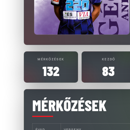
MÉRKŐZÉSEK
KEZDŐ
132
83
MÉRKŐZÉSEK
ÉVAD
VERSENY