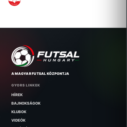
2014-09-17 Új igazolás
A MAGYAR FUTSAL KÖZPONTJA
GYORS LINKEK
HÍREK
BAJNOKSÁGOK
KLUBOK
VIDEÓK