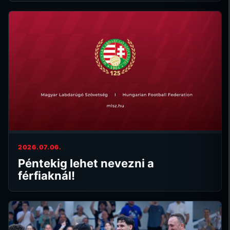
2026.07.06.
Péntekig lehet nevezni a
férfiaknál!