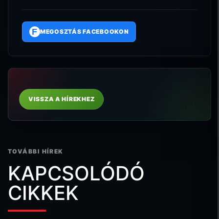
F
MEGOSZTÁS FACEBOOKON
VISSZA A HÍREKHEZ
TOVÁBBI HÍREK
KAPCSOLÓDÓ
CIKKEK