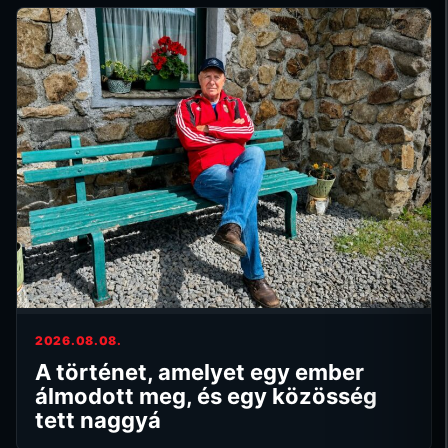
2026.08.08.
A történet, amelyet egy ember
álmodott meg, és egy közösség
tett naggyá