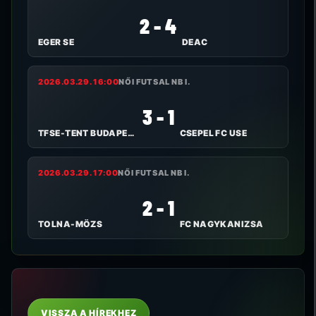
2 - 4
EGER SE
DEAC
2026.03.29. 16:00
NŐI FUTSAL NB I.
3 - 1
TFSE-TENT BUDAPEST
CSEPEL FC USE
2026.03.29. 17:00
NŐI FUTSAL NB I.
2 - 1
TOLNA-MÖZS
FC NAGYKANIZSA
VISSZA A HÍREKHEZ