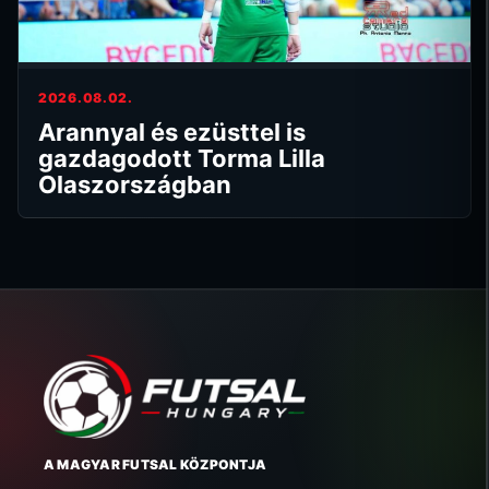
2026.08.02.
Arannyal és ezüsttel is
gazdagodott Torma Lilla
Olaszországban
A MAGYAR FUTSAL KÖZPONTJA