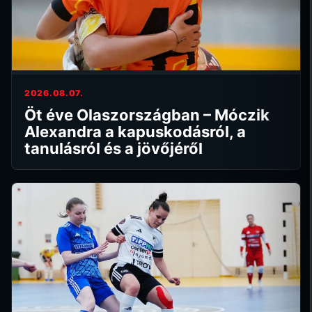
2026.08.07.
Öt éve Olaszországban – Móczik
Alexandra a kapuskodásról, a
tanulásról és a jövőjéről