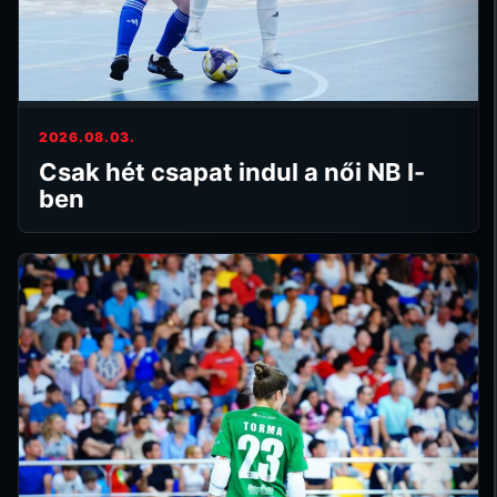
2026.08.03.
Csak hét csapat indul a női NB I-
ben