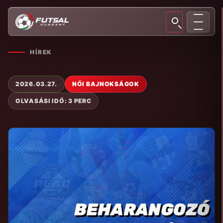
HÍREK
2026.03.27.
NŐI BAJNOKSÁGOK
OLVASÁSI IDŐ: 3 PERC