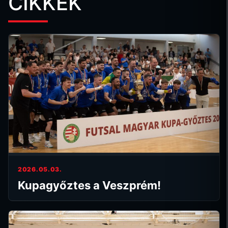
CIKKEK
2026.05.03.
Kupagyőztes a Veszprém!