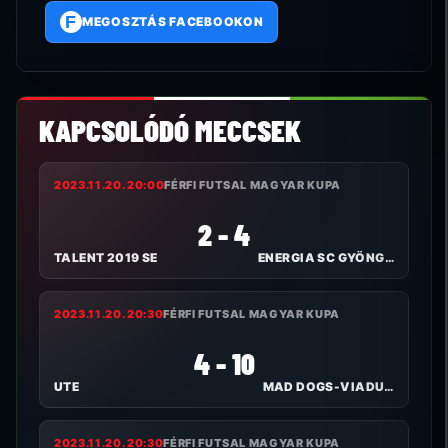
F
MEGOSZTÁS FACEBOOKON
KAPCSOLÓDÓ MECCSEK
2023.11.20. 20:00
FÉRFI FUTSAL MAGYAR KUPA
2 - 4
TALENT 2019 SE
ENERGIA SC GYÖNGYÖS
2023.11.20. 20:30
FÉRFI FUTSAL MAGYAR KUPA
4 - 10
UTE
MAD DOGS-VIADUKT SE
2023.11.20. 20:30
FÉRFI FUTSAL MAGYAR KUPA