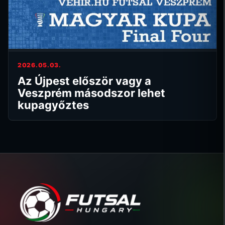
2026.05.03.
Az Újpest először vagy a
Veszprém másodszor lehet
kupagyőztes