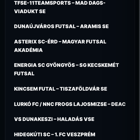
TFSE-11TEAMSPORTS – MAD DAGS-
VIADUKT SE
DUNAÚJVÁROS FUTSAL – ARAMIS SE
ASTERIX SC-ÉRD – MAGYAR FUTSAL
AKADÉMIA
ENERGIA SC GYÖNGYÖS – SG KECSKEMÉT
FUTSAL
KINCSEM FUTAL – TISZAFÖLDVÁR SE
LURKÓ FC / NNC FROGS LAJOSMIZSE – DEAC
VS DUNAKESZI – HALADÁS VSE
HIDEGKÚTI SC – 1. FC VESZPRÉM