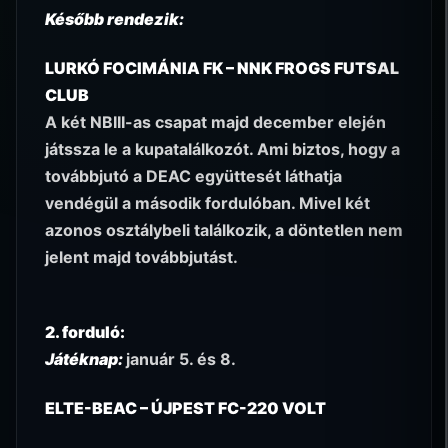
Később rendezik:
LURKÓ FOCIMÁNIA FK – NNK FROGS FUTSAL
CLUB
A két NBIII-as csapat majd december elején
játssza le a kupatalálkozót. Ami biztos, hogy a
továbbjutó a DEAC együttesét láthatja
vendégül a második fordulóban. Mivel két
azonos osztálybeli találkozik, a döntetlen nem
jelent majd továbbjutást.
2. forduló:
Játéknap:
január 5. és 8.
ELTE-BEAC – ÚJPEST FC-220 VOLT