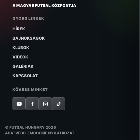
A MAGYAR FUTSAL KÖZPONTJA
GYORS LINKEK
HÍREK
BAJNOKSÁGOK
KLUBOK
VIDEÓK
GALÉRIÁK
KAPCSOLAT
KÖVESS MINKET
© FUTSAL HUNGARY 2026
ADATVÉDELEM
COOKIE NYILATKOZAT