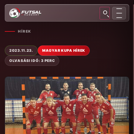
HÍREK
2023.11.23.
MAGYAR KUPA HÍREK
OLVASÁSI IDŐ: 3 PERC