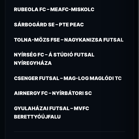
RUBEOLA FC – MEAFC-MISKOLC
SÁRBOGÁRD SE – PTE PEAC
TOLNA-MÖZS FSE – NAGYKANIZSA FUTSAL
NYÍRSÉG FC – Á STÚDIÓ FUTSAL
NYÍREGYHÁZA
CSENGER FUTSAL – MAG-LOG MAGLÓDI TC
AIRNERGY FC – NYÍRBÁTORI SC
GYULAHÁZAI FUTSAL – MVFC
BERETTYÓÚJFALU