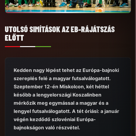
UTOLSÓ SIMÍTÁSOK AZ EB-RÁJÁTSZÁS
ELŐTT
Kedden nagy lépést tehet az Európa-bajnoki
szereplés felé a magyar futsalválogatott.
Szeptember 12-én Miskolcon, két héttel
később a lengyelországi Koszalinben
mérkőzik meg egymással a magyar és a
lengyel futsalválogatott. A tét óriási: a január
végén kezdődő szlovéniai Európa-
bajnokságon való részvétel.