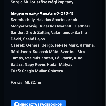
Sergio Mullor szövetségi kapitány.
Magyarország-Ausztria 6-2 (3-1)
Szombathely, Haladás Sportcsarnok
Magyarország: Alasztics Marcell – Hadházi
Sándor, Dróth Zoltán, Vatamaniuc-Bartha
Dávid, Szabó Lajos
Cserék: Gémesi Gergő, Fekete Márk, Rafinha,
Rábl János, Suscsák Máté, Szentes-Bíró
Tamás, Szalmás Zoltán, Pál Patrik, Rutai
Balázs, Nagy Kevin, Kajtár Mátyás
Edző: Sergio Mullor Cabrera
Forrás: MLSZ.hu
F
MEGOSZTÁS FACEBOOKON