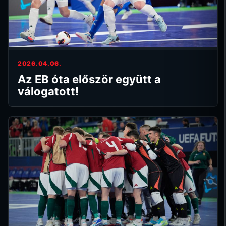
2026.04.06.
Az EB óta először együtt a
válogatott!