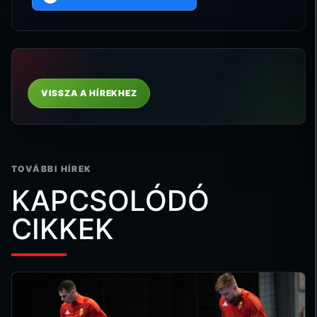
VISSZA A HÍREKHEZ
TOVÁBBI HÍREK
KAPCSOLÓDÓ
CIKKEK