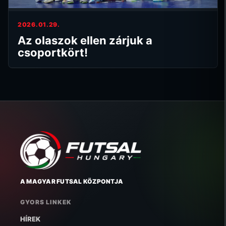
2026.01.29.
Az olaszok ellen zárjuk a
csoportkört!
A MAGYAR FUTSAL KÖZPONTJA
GYORS LINKEK
HÍREK