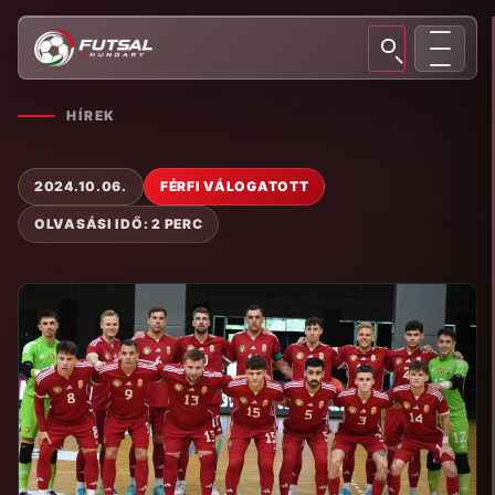
HÍREK
2024.10.06.
FÉRFI VÁLOGATOTT
OLVASÁSI IDŐ: 2 PERC