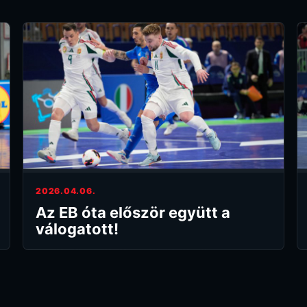
2026.04.06.
Az EB óta először együtt a
válogatott!