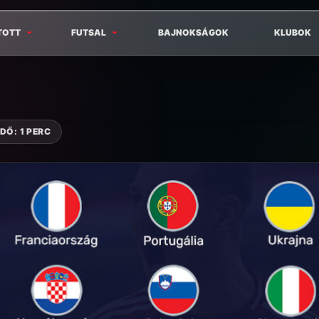
TOTT
FUTSAL
BAJNOKSÁGOK
KLUBOK
DŐ: 1 PERC