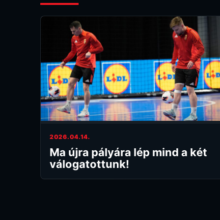
2026.04.14.
Ma újra pályára lép mind a két
válogatottunk!