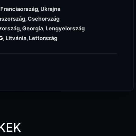
 Franciaország, Ukrajna
aszország, Csehország
ország, Georgia, Lengyelország
G
, Litvánia, Lettország
KEK