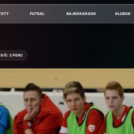
TOTT
FUTSAL
BAJNOKSÁGOK
KLUBOK
IDŐ: 2 PERC