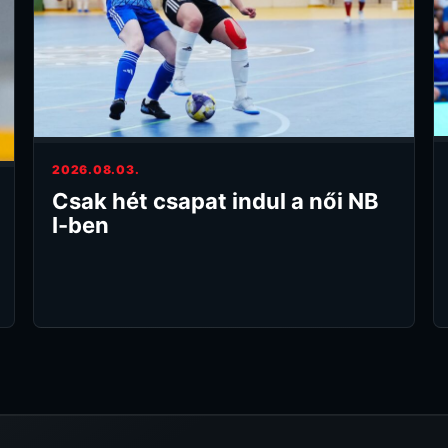
2026.08.03.
Csak hét csapat indul a női NB
I-ben