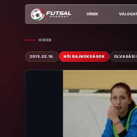
HÍREK
VÁLOGA
HÍREK
2015.02.16.
NŐI BAJNOKSÁGOK
OLVASÁSI 