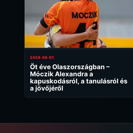
2026.08.07.
Öt éve Olaszországban –
Móczik Alexandra a
kapuskodásról, a tanulásról és
a jövőjéről