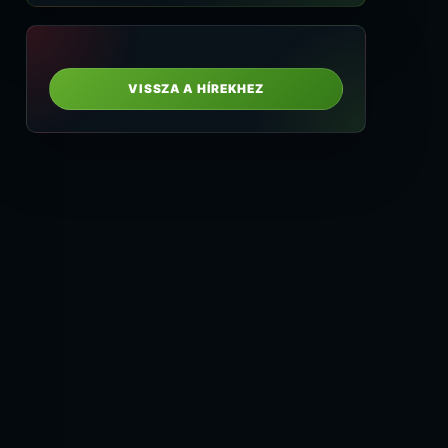
VISSZA A HÍREKHEZ