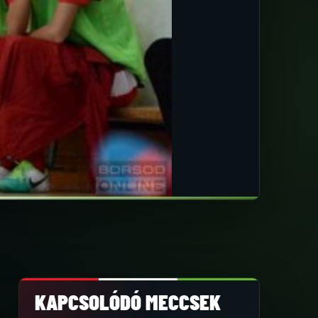
KAPCSOLÓDÓ MECCSEK