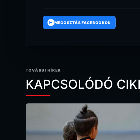
F
MEGOSZTÁS FACEBOOKON
TOVÁBBI HÍREK
KAPCSOLÓDÓ CIK