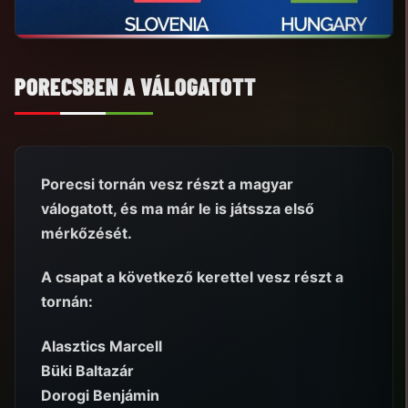
PORECSBEN A VÁLOGATOTT
Porecsi tornán vesz részt a magyar
válogatott, és ma már le is játssza első
mérkőzését.
A csapat a következő kerettel vesz részt a
tornán:
Alasztics Marcell
Büki Baltazár
Dorogi Benjámin