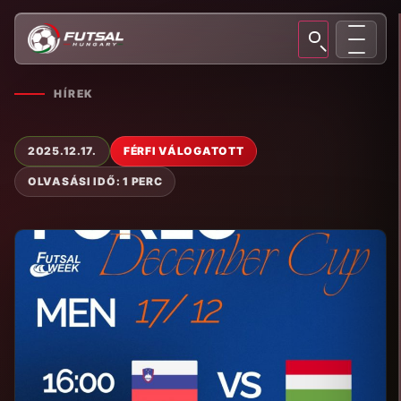
HÍREK
2025.12.17.
FÉRFI VÁLOGATOTT
OLVASÁSI IDŐ: 1 PERC