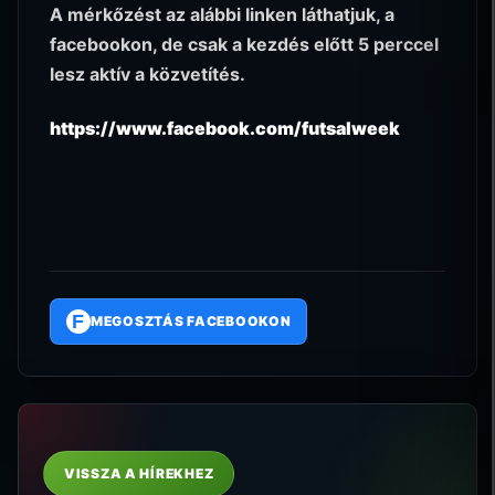
A mérkőzést az alábbi linken láthatjuk, a
facebookon, de csak a kezdés előtt 5 perccel
lesz aktív a közvetítés.
https://www.facebook.com/futsalweek
F
MEGOSZTÁS FACEBOOKON
VISSZA A HÍREKHEZ