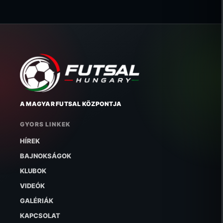
A MAGYAR FUTSAL KÖZPONTJA
GYORS LINKEK
HÍREK
BAJNOKSÁGOK
KLUBOK
VIDEÓK
GALÉRIÁK
KAPCSOLAT