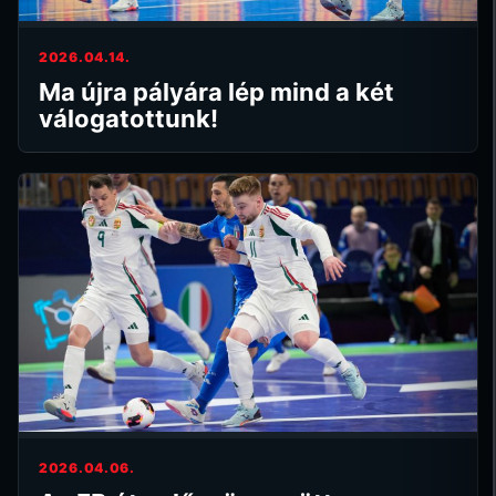
2026.04.14.
Ma újra pályára lép mind a két
válogatottunk!
2026.04.06.