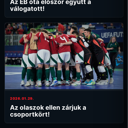
Az EB óta először együtt a
válogatott!
2026.01.29.
Az olaszok ellen zárjuk a
csoportkört!