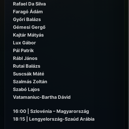
Rafael Da Silva
Faragó Ádám
Győri Balázs
Gémesi Gergő
Kajtár Mátyás
Lux Gábor
Pál Patrik
Rábl János
Rutai Balázs
Suscsák Máté
Szalmás Zoltán
Szabó Lajos
Vatamaniuc-Bartha Dávid
16:00 | Szlovénia – Magyarország
18:15 | Lengyelország-Szaúd Arábia