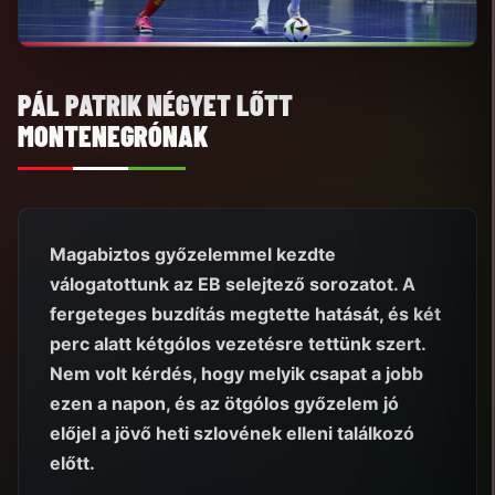
PÁL PATRIK NÉGYET LŐTT
MONTENEGRÓNAK
Magabiztos győzelemmel kezdte
válogatottunk az EB selejtező sorozatot. A
fergeteges buzdítás megtette hatását, és két
perc alatt kétgólos vezetésre tettünk szert.
Nem volt kérdés, hogy melyik csapat a jobb
ezen a napon, és az ötgólos győzelem jó
előjel a jövő heti szlovének elleni találkozó
előtt.