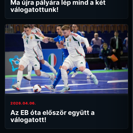
Ma újra pályára lép mind a két
válogatottunk!
2026.04.06.
Az EB óta először együtt a
válogatott!