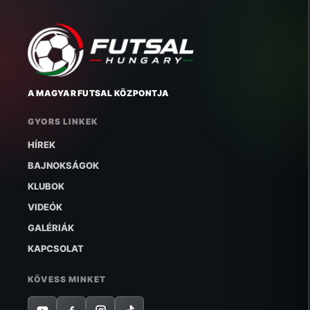
A MAGYAR FUTSAL KÖZPONTJA
GYORS LINKEK
HÍREK
BAJNOKSÁGOK
KLUBOK
VIDEÓK
GALÉRIÁK
KAPCSOLAT
KÖVESS MINKET