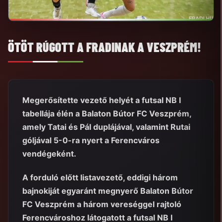
ÖTÖT RÚGOTT A FRADINAK A VESZPRÉM!
Megerősítette vezető helyét a futsal NB I
tabellája élén a Balaton Bútor FC Veszprém,
amely Tatai és Pál duplájával, valamint Rutai
góljával 5-0-ra nyert a Ferencváros
vendégeként.
A forduló előtt listavezető, eddigi három
bajnokiját egyaránt megnyerő Balaton Bútor
FC Veszprém a három vereséggel rajtoló
Ferencvároshoz látogatott a futsal NB I