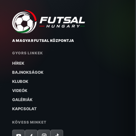
A MAGYAR FUTSAL KÖZPONTJA
GYORS LINKEK
HÍREK
BAJNOKSÁGOK
KLUBOK
VIDEÓK
GALÉRIÁK
KAPCSOLAT
KÖVESS MINKET