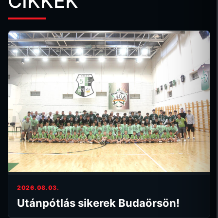
CIKKEK
2026.08.03.
Utánpótlás sikerek Budaörsön!