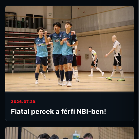
2026.07.29.
Fiatal percek a férfi NBI-ben!