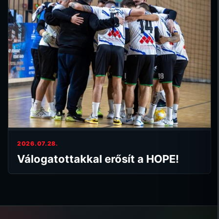
2026.07.28.
Válogatottakkal erősít a HOPE!