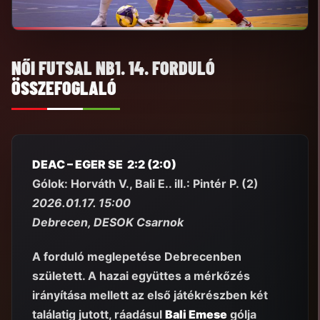
NŐI FUTSAL NB1. 14. FORDULÓ
ÖSSZEFOGLALÓ
DEAC – EGER SE 2:2 (2:0)
Gólok: Horváth V., Bali E.. ill.: Pintér P. (2)
2026.01.17. 15:00
Debrecen, DESOK Csarnok
A forduló meglepetése Debrecenben
született. A hazai együttes a mérkőzés
irányítása mellett az első játékrészben két
találatig jutott, ráadásul
Bali Emese
gólja