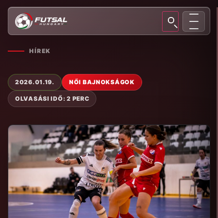
HÍREK
2026.01.19.
NŐI BAJNOKSÁGOK
OLVASÁSI IDŐ: 2 PERC