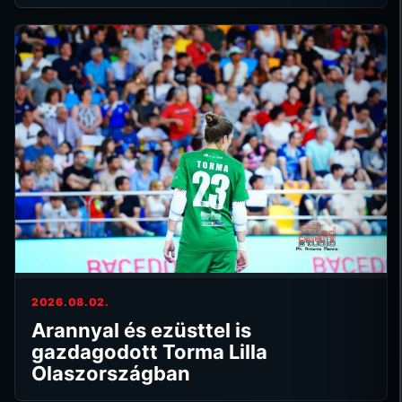
2026.08.02.
Arannyal és ezüsttel is
gazdagodott Torma Lilla
Olaszországban