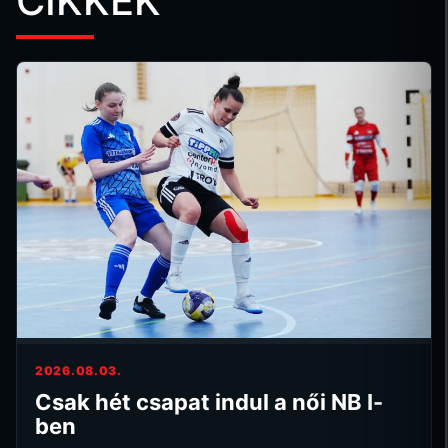
CIKKEK
2026.08.03.
Csak hét csapat indul a női NB I-
ben