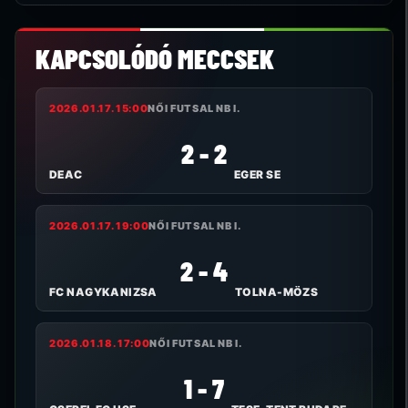
KAPCSOLÓDÓ MECCSEK
2026.01.17. 15:00
NŐI FUTSAL NB I.
2 - 2
DEAC
EGER SE
2026.01.17. 19:00
NŐI FUTSAL NB I.
2 - 4
FC NAGYKANIZSA
TOLNA-MÖZS
2026.01.18. 17:00
NŐI FUTSAL NB I.
1 - 7