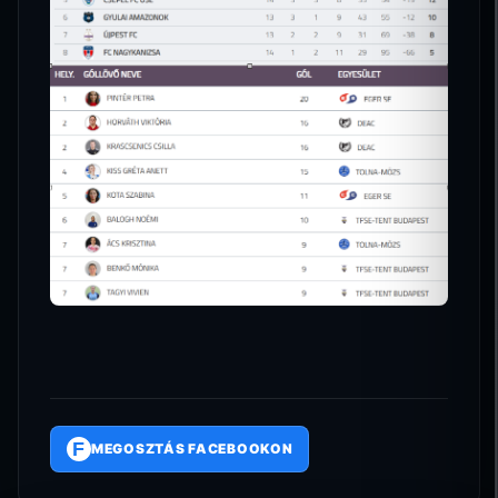
F
MEGOSZTÁS FACEBOOKON