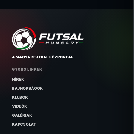
A MAGYAR FUTSAL KÖZPONTJA
GYORS LINKEK
HÍREK
BAJNOKSÁGOK
KLUBOK
VIDEÓK
GALÉRIÁK
KAPCSOLAT