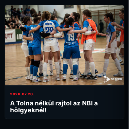
2026.07.20.
A Tolna nélkül rajtol az NBI a
hölgyeknél!