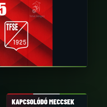
KAPCSOLÓDÓ MECCSEK