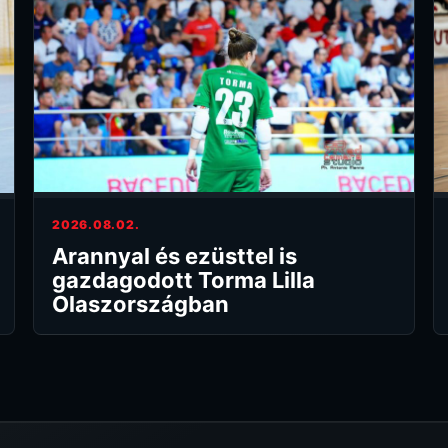
2026.08.02.
Arannyal és ezüsttel is
gazdagodott Torma Lilla
Olaszországban