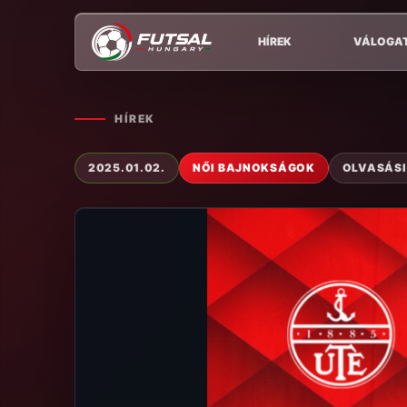
HÍREK
VÁLOGA
HÍREK
2025.01.02.
NŐI BAJNOKSÁGOK
OLVASÁSI 