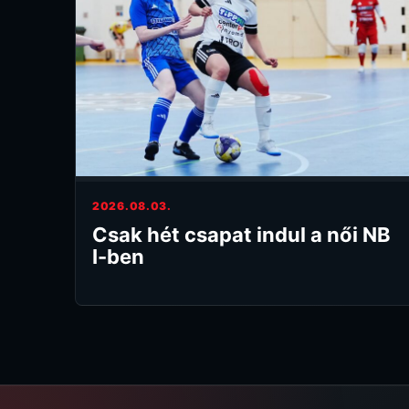
2026.08.03.
Csak hét csapat indul a női NB
I-ben