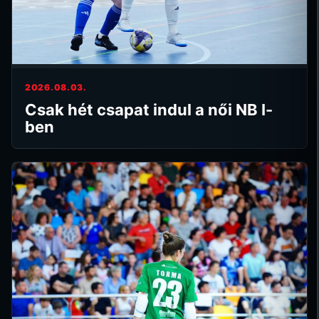
2026.08.03.
Csak hét csapat indul a női NB I-
ben