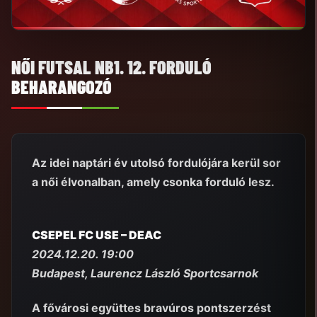
NŐI FUTSAL NB1. 12. FORDULÓ
BEHARANGOZÓ
Az idei naptári év utolsó fordulójára kerül sor
a női élvonalban, amely csonka forduló lesz.
CSEPEL FC USE – DEAC
2024.12.20. 19:00
Budapest, Laurencz László Sportcsarnok
A fővárosi együttes bravúros pontszerzést