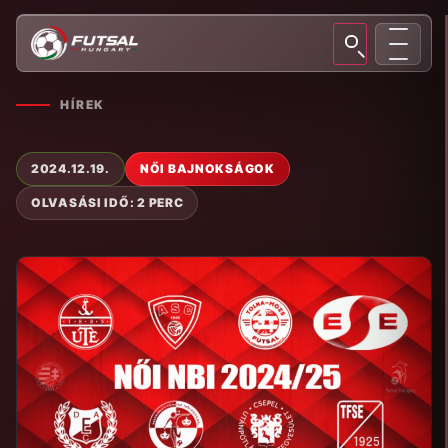
HÍREK
2024.12.19.
NŐI BAJNOKSÁGOK
OLVASÁSI IDŐ: 2 PERC