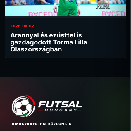
2026.08.02.
Arannyal és ezüsttel is
gazdagodott Torma Lilla
Olaszországban
A MAGYAR FUTSAL KÖZPONTJA