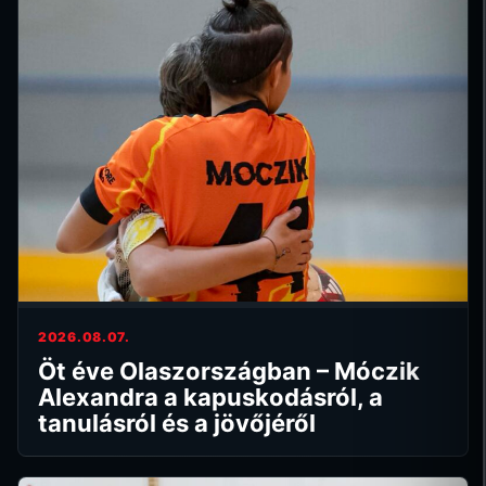
2026.08.07.
Öt éve Olaszországban – Móczik
Alexandra a kapuskodásról, a
tanulásról és a jövőjéről