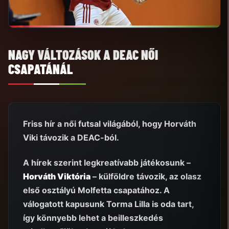
NAGY VÁLTOZÁSOK A DEAC NŐI
CSAPATÁNÁL
Friss hír a női futsal világából, hogy Horváth
Viki távozik a DEAC-ból.
A hírek szerint legkreatívabb játékosunk –
Horváth Viktória
– külföldre távozik, az olasz
első osztályú Molfetta csapatához. A
válogatott kapusunk Torma Lilla is oda tart,
így könnyebb lehet a beilleszkedés