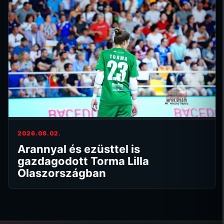
2026.08.02.
Arannyal és ezüsttel is
gazdagodott Torma Lilla
Olaszországban