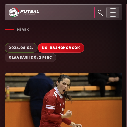
HÍREK
2024.08.03.
NŐI BAJNOKSÁGOK
OLVASÁSI IDŐ: 2 PERC