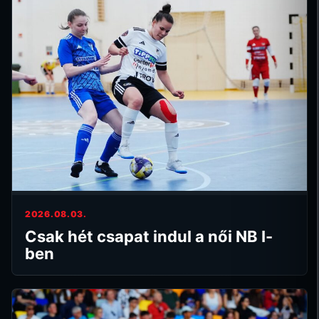
2026.08.03.
Csak hét csapat indul a női NB I-
ben