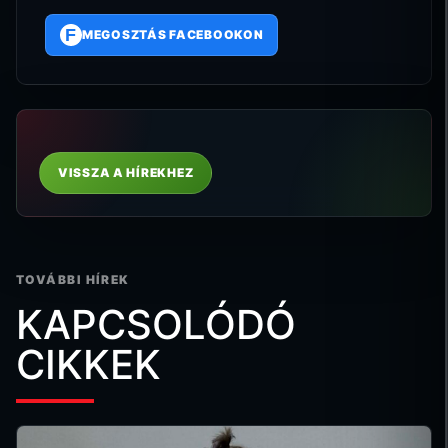
F
MEGOSZTÁS FACEBOOKON
VISSZA A HÍREKHEZ
TOVÁBBI HÍREK
KAPCSOLÓDÓ
CIKKEK