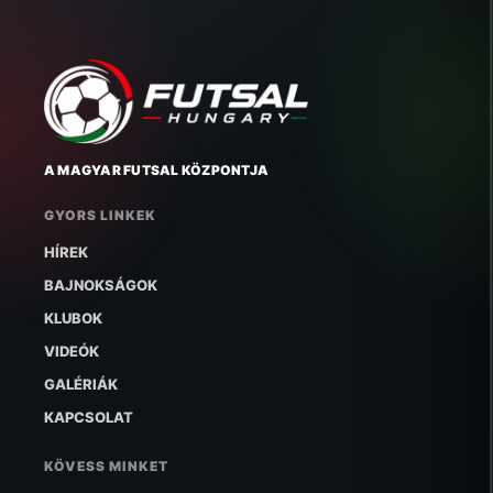
A MAGYAR FUTSAL KÖZPONTJA
GYORS LINKEK
HÍREK
BAJNOKSÁGOK
KLUBOK
VIDEÓK
GALÉRIÁK
KAPCSOLAT
KÖVESS MINKET