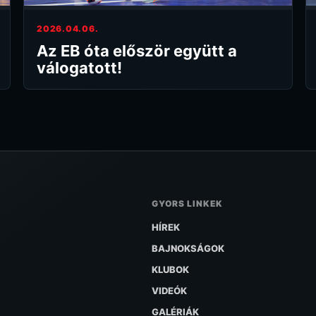
2026.04.06.
Az EB óta először együtt a
válogatott!
GYORS LINKEK
HÍREK
BAJNOKSÁGOK
KLUBOK
VIDEÓK
GALÉRIÁK