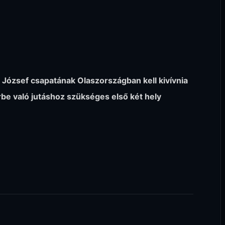
József csapatának Olaszországban kell kivívnia
rbe való jutáshoz szükséges első két hely