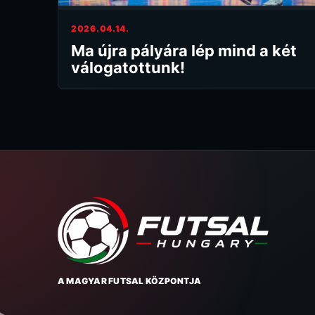
2026.04.14.
Ma újra pályára lép mind a két
válogatottunk!
A MAGYAR FUTSAL KÖZPONTJA