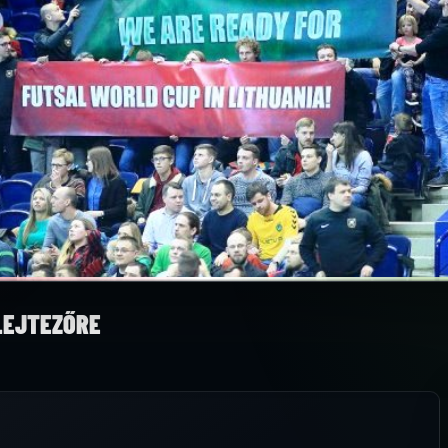
LEJTEZŐRE