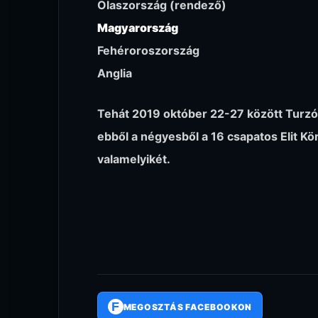
Olaszország (rendező)
Magyarország
Fehéroroszország
Anglia
Tehát 2019 október 22-27 között Turzó 
ebből a négyesből a 16 csapatos Elit Kö
valamelyikét.
F
MEGOSZTÁS FACEBOOKON