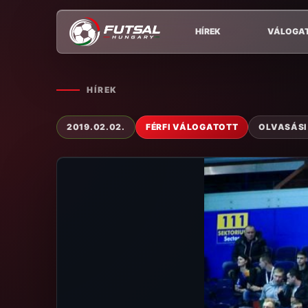
HÍREK
VÁLOGA
HÍREK
2019.02.02.
FÉRFI VÁLOGATOTT
OLVASÁSI 