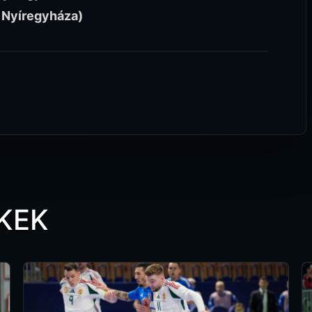
 Nyíregyháza)
KEK