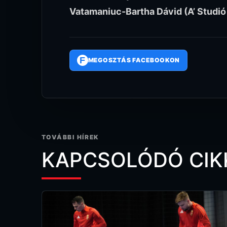
Vatamaniuc-Bartha Dávid (A’ Studió
F
MEGOSZTÁS FACEBOOKON
TOVÁBBI HÍREK
KAPCSOLÓDÓ CIK