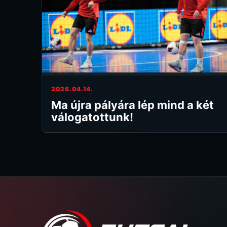
2026.04.14.
Ma újra pályára lép mind a két
válogatottunk!