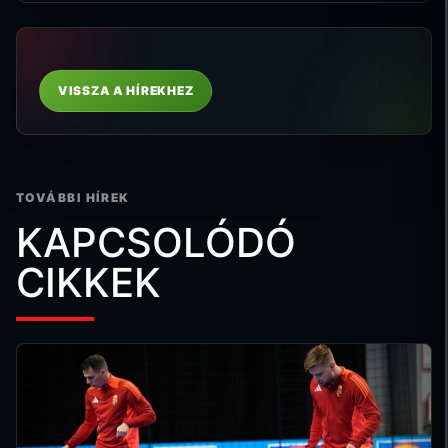
VISSZA A HÍREKHEZ
TOVÁBBI HÍREK
KAPCSOLÓDÓ
CIKKEK