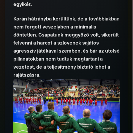
egyikét.
Korán hátrányba kerültünk, de a továbbiakban
nem forgott veszélyben a minimális
döntetlen. Csapatunk meggyőző volt, sikerült
felvenni a harcot a szlovének sajátos
agresszív játékával szemben, és bár az utolsó
pillanatokban nem tudtuk megtartani a
vezetést, de a teljesítmény biztató lehet a
rájátszásra.