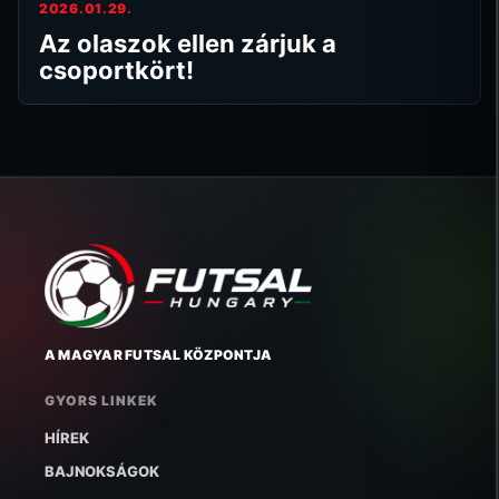
2026.01.29.
Az olaszok ellen zárjuk a
csoportkört!
A MAGYAR FUTSAL KÖZPONTJA
GYORS LINKEK
HÍREK
BAJNOKSÁGOK