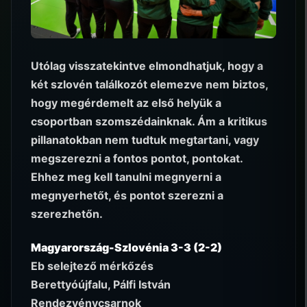
Utólag visszatekintve elmondhatjuk, hogy a
két szlovén találkozót elemezve nem biztos,
hogy megérdemelt az első helyük a
csoportban szomszédainknak. Ám a kritikus
pillanatokban nem tudtuk megtartani, vagy
megszerezni a fontos pontot, pontokat.
Ehhez meg kell tanulni megnyerni a
megnyerhetőt, és pontot szerezni a
szerezhetőn.
Magyarország-Szlovénia 3-3 (2-2)
Eb selejtező mérkőzés
Berettyóújfalu, Pálfi István
Rendezvénycsarnok