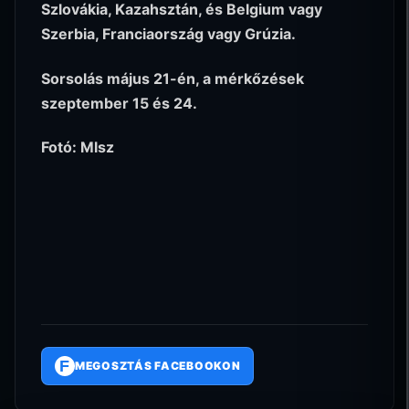
Szlovákia, Kazahsztán, és Belgium vagy
Szerbia, Franciaország vagy Grúzia.
Sorsolás május 21-én, a mérkőzések
szeptember 15 és 24.
Fotó: Mlsz
F
MEGOSZTÁS FACEBOOKON