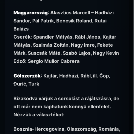
Magyarország
: Alasztics Marcell – Hadházi
Sándor, Pál Patrik, Bencsik Roland, Rutai
Balázs
Cserék: Spandler Mátyás, Rábl János, Kajtár
Mátyás, Szalmás Zoltán, Nagy Imre, Fekete
Márk, Suscsák Máté, Szabó Lajos, Nagy Kevin
Edző: Sergio Mullor Cabrera
Gólszerzők
: Kajtár, Hadházi, Rábl, ill. Čop,
Đurić, Turk
Bizakodva várjuk a sorsolást a rájátszásra, de
ott már nem kaphatunk könnyű ellenfelet.
Nézzük a választékot:
Bosznia-Hercegovina, Olaszország, Románia,