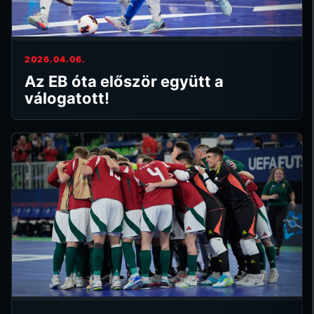
2026.04.06.
Az EB óta először együtt a
válogatott!