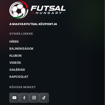
A MAGYAR FUTSAL KÖZPONTJA
GYORS LINKEK
HÍREK
BAJNOKSÁGOK
KLUBOK
VIDEÓK
GALÉRIÁK
KAPCSOLAT
KÖVESS MINKET