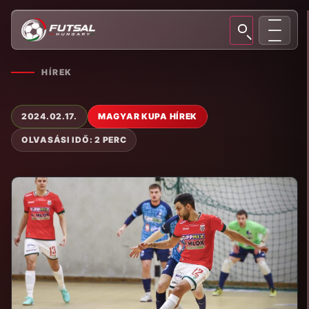
HÍREK
2024.02.17.
MAGYAR KUPA HÍREK
OLVASÁSI IDŐ: 2 PERC