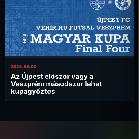
2026.05.03.
Az Újpest először vagy a
Veszprém másodszor lehet
kupagyőztes