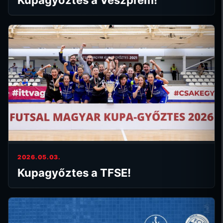
Kupagyőztes a Veszprém!
2026.05.03.
Kupagyőztes a TFSE!