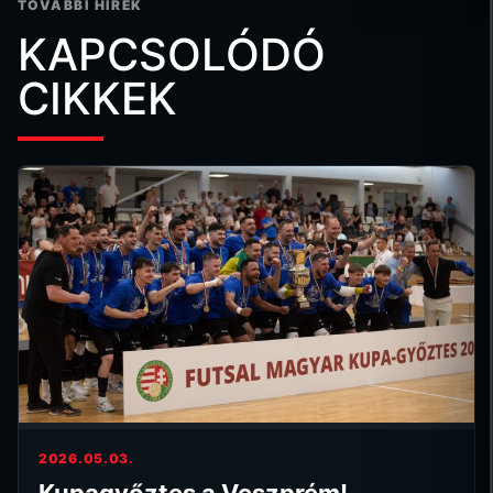
TOVÁBBI HÍREK
KAPCSOLÓDÓ
CIKKEK
2026.05.03.