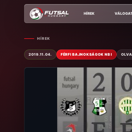
HÍREK
VÁLOGA
HÍREK
2019.11.04.
FÉRFI BAJNOKSÁGOK NB I
OLVA