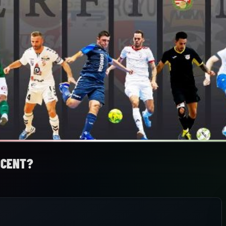
ECENT?