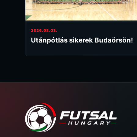
2026.08.03.
Utánpótlás sikerek Budaörsön!