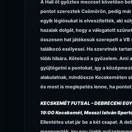
A Hali öt győztes meccset követően bot
pontot szereztek Csömörön, pedig már ké
egyik légiósukat is elveszítették, aki s
hazaiak dolgát, hogy a válogatott szüne
összesen hat játékosuk szerepelt a VB s
találkozó esélyesei. Ha szeretnék tarta
több hibára. Kötelező a győzelem. Ami az
gyűjtögetni a pontokat, így a középme
alakulatnak, mindössze Kecskeméten sik
és most is meglepetés lenne, ha pontot
KECSKEMÉT FUTSAL – DEBRECENI EG
19:00 Kecskemét, Messzi István Sport
Ellentétes utat jár be a két csapat. A
megnyerték, így egy újabb győzelemmel