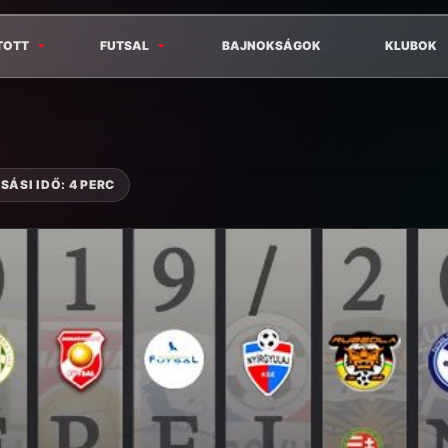
TOTT
FUTSAL
BAJNOKSÁGOK
KLUBOK
SÁSI IDŐ: 4 PERC