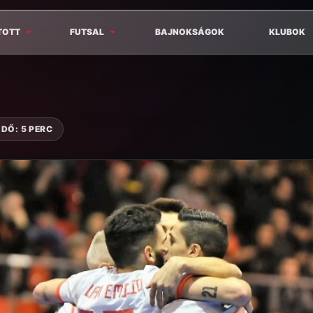
TOTT
FUTSAL
BAJNOKSÁGOK
KLUBOK
DŐ: 5 PERC