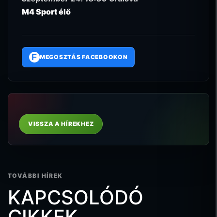
M4 Sport élő
F
MEGOSZTÁS FACEBOOKON
VISSZA A HÍREKHEZ
TOVÁBBI HÍREK
KAPCSOLÓDÓ
CIKKEK