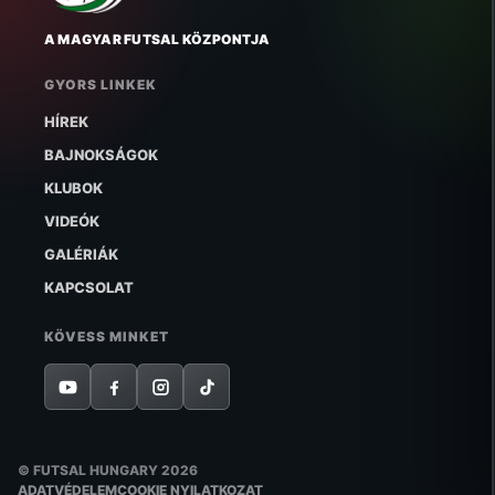
A MAGYAR FUTSAL KÖZPONTJA
GYORS LINKEK
HÍREK
BAJNOKSÁGOK
KLUBOK
VIDEÓK
GALÉRIÁK
KAPCSOLAT
KÖVESS MINKET
© FUTSAL HUNGARY 2026
ADATVÉDELEM
COOKIE NYILATKOZAT