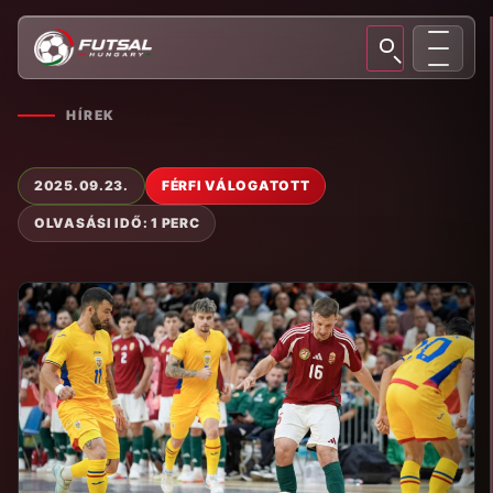
HÍREK
2025.09.23.
FÉRFI VÁLOGATOTT
OLVASÁSI IDŐ: 1 PERC