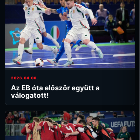
2026.04.06.
Az EB óta először együtt a
válogatott!