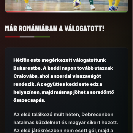
MÁR ROMÁNIÁBAN A VÁLOGATOTT!
Hétfőn este megérkezett válogatottunk
Bukarestbe. A keddi napon tovább utaznak
Craiovába, ahol a szerdai visszavágót
rendezik. Az együttes kedd este edz a
helyszínen, majd másnap jöhet a sorsdöntő
összecsapás.
Az első találkozó múlt héten, Debrecenben
hatalmas küzdelmet és magyar sikert hozott.
Az első játékrészben nem esett gól, majd a